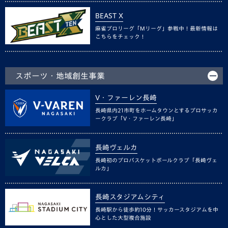
BEAST X
麻雀プロリーグ「Mリーグ」参戦中！最新情報は
こちらをチェック！
スポーツ・地域創生事業
V・ファーレン長崎
長崎県内21市町をホームタウンとするプロサッカ
ークラブ「V・ファーレン長崎」
長崎ヴェルカ
長崎初のプロバスケットボールクラブ「長崎ヴェ
ルカ」
長崎スタジアムシティ
長崎駅から徒歩約10分！サッカースタジアムを中
心とした大型複合施設