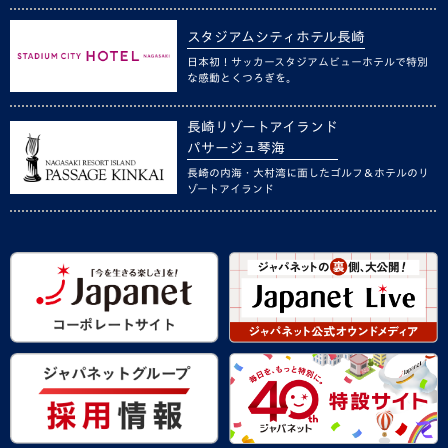
スタジアムシティホテル長崎
日本初！サッカースタジアムビューホテルで特別
な感動とくつろぎを。
長崎リゾートアイランド
パサージュ琴海
長崎の内海・大村湾に面したゴルフ＆ホテルのリ
ゾートアイランド