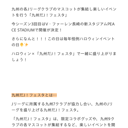
九州の各Jリーグクラブのマスコットが集結し楽しいイベン
トを行う「九州だJ！フェスタ」
今シーズン3回目はV・ファーレン長崎の新スタジアムPEA
CE STADIUMで開催が決定！
さらになんと！！！この日は毎年恒例ハロウィンイベント
の日
ハロウィン×「九州だJ！フェスタ」で一緒に盛り上がりま
しょう！
九州だJ！フェスタとは…
Jリーグに所属する九州7クラブが協力し合い、九州のJリ
ーグを盛り上げる九州だJ！フェスタ。
「九州だJ！フェスタ」は、限定コラボグッズや、九州9ク
ラブの各マスコットが集結するなど、楽しいイベントを開