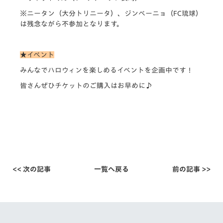
※ニータン（大分トリニータ）、ジンベーニョ（FC琉球）
は残念ながら不参加となります。
★イベント
みんなでハロウィンを楽しめるイベントを企画中です！
皆さんぜひチケットのご購入はお早めに♪
<< 次の記事
一覧へ戻る
前の記事 >>