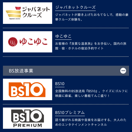
ジャパネットクルーズ
ジャパネットが磨き上げたおもてなしで、感動の豪
華クルーズ体験を。
ゆこゆこ
お客様の『良質な温泉旅』をお手伝い。国内の旅
館・宿・ホテルの宿泊予約サイト
BS放送事業
BS10
全国無料のBS放送局『BS10』。クイズにゴルフに
映画に麻雀、楽しい番組てんこ盛り！
BS10プレミアム
語り継がれる映画や音楽をお届けする、大人のた
めのエンタテインメントチャンネル