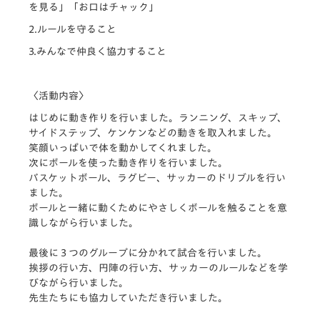
を見る」「お口はチャック」
2.ルールを守ること
3.みんなで仲良く協力すること
〈活動内容〉
はじめに動き作りを行いました。ランニング、スキップ、
サイドステップ、ケンケンなどの動きを取入れました。
笑顔いっぱいで体を動かしてくれました。
次にボールを使った動き作りを行いました。
バスケットボール、ラグビー、サッカーのドリブルを行い
ました。
ボールと一緒に動くためにやさしくボールを触ることを意
識しながら行いました。
最後に３つのグループに分かれて試合を行いました。
挨拶の行い方、円陣の行い方、サッカーのルールなどを学
びながら行いました。
先生たちにも協力していただき行いました。