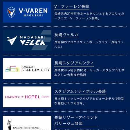
V・ファーレン長崎
長崎県内21市町をホームタウンとするプロサッカ
ークラブ「V・ファーレン長崎」
長崎ヴェルカ
長崎初のプロバスケットボールクラブ「長崎ヴェ
ルカ」
長崎スタジアムシティ
長崎駅から徒歩約10分！サッカースタジアムを中
心とした大型複合施設
スタジアムシティホテル長崎
日本初！サッカースタジアムビューホテルで特別
な感動とくつろぎを。
長崎リゾートアイランド
パサージュ琴海