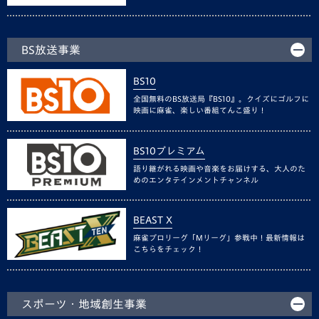
BS放送事業
BS10
全国無料のBS放送局『BS10』。クイズにゴルフに
映画に麻雀、楽しい番組てんこ盛り！
BS10プレミアム
語り継がれる映画や音楽をお届けする、大人のた
めのエンタテインメントチャンネル
BEAST X
麻雀プロリーグ「Mリーグ」参戦中！最新情報は
こちらをチェック！
スポーツ・地域創生事業