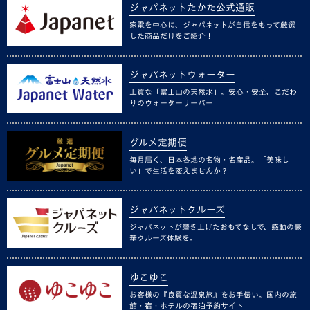
ジャパネットたかた公式通販
家電を中心に、ジャパネットが自信をもって厳選
した商品だけをご紹介！
ジャパネットウォーター
上質な「富士山の天然水」。安心・安全、こだわ
りのウォーターサーバー
グルメ定期便
毎月届く、日本各地の名物・名産品。「美味し
い」で生活を変えませんか？
ジャパネットクルーズ
ジャパネットが磨き上げたおもてなしで、感動の豪
華クルーズ体験を。
ゆこゆこ
お客様の『良質な温泉旅』をお手伝い。国内の旅
館・宿・ホテルの宿泊予約サイト