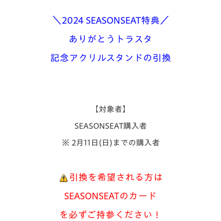
＼2024 SEASONSEAT特典／
ありがとうトラスタ
記念アクリルスタンド
の引換
【対象者】
SEASONSEAT購入者
※ 2月11日(日)までの購入者
引換を希望される方は
SEASONSEATのカード
を必ずご持参ください！