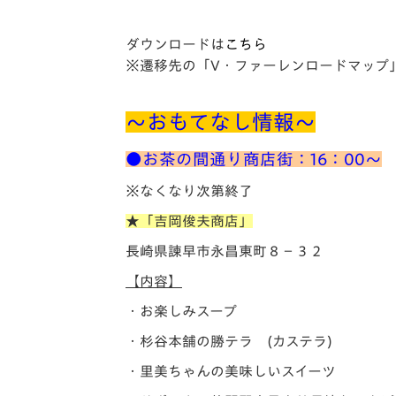
ダウンロードは
こちら
※遷移先の「V・ファーレンロードマップ
～おもてなし情報～
●お茶の間通り商店街：16：00～
※なくなり次第終了
★「吉岡俊夫商店」
長崎県諫早市永昌東町８−３２
【内容】
・お楽しみスープ
・杉谷本舗の勝テラ (カステラ)
・里美ちゃんの美味しいスイーツ