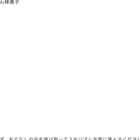
ん棒菓子
ず、もてなしの品を受け取ってスタジアム方面に進んでくださ