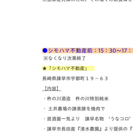
●シモハマ不動産前：15：30～17：
※なくなり次第終了
★「シモハマ不動産」
長崎県諫早市宇都町１９−６３
【内容】
・杵の川酒造 杵の川特別純米
・ 土井農場の諌美豚を焼肉で
・居酒屋一気より 諫早名物 ‘うなコロ’
・諫早市長田産『清水農園』より提供の『