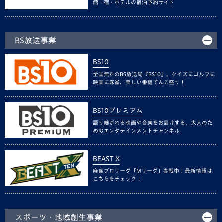
館・宿・ホテルの宿泊予約サイト
BS放送事業
BS10
全国無料のBS放送局『BS10』。クイズにゴルフに
映画に麻雀、楽しい番組てんこ盛り！
BS10プレミアム
語り継がれる映画や音楽をお届けする、大人のた
めのエンタテインメントチャンネル
BEAST X
麻雀プロリーグ「Mリーグ」参戦中！最新情報は
こちらをチェック！
スポーツ・地域創生事業