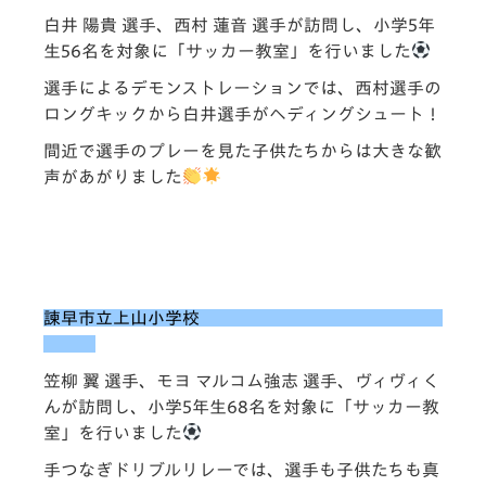
白井 陽貴 選手、西村 蓮音 選手が訪問し、小学5年
生56名を対象に「サッカー教室」を行いました
選手によるデモンストレーションでは、西村選手の
ロングキックから白井選手がヘディングシュート！
間近で選手のプレーを見た子供たちからは大きな歓
声があがりました
諫早市立上山小学校
笠柳 翼 選手、モヨ マルコム強志 選手、ヴィヴィく
んが訪問し、小学5年生68名を対象に「サッカー教
室」を行いました
手つなぎドリブルリレーでは、選手も子供たちも真