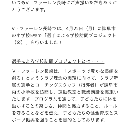
いつもV・ファーレン長崎にご声援いただきありが
とうございます。
V・ファーレン長崎では、4月22日（月）に諫早市
の小学校5校で
「選手による学校訪問プロジェクト
（※）」
を行いました！
選手による学校訪問プロジェクトとは・・・
Ｖ・ファーレン長崎は、「スポーツで豊かな長崎を
創る」というクラブ理念の実現に向けて、クラブ所
属の選手とコーチングスタッフ（指導者）が諫早市
内の小学校を訪問し、運動教室と職業講話を実施い
たします。プログラムを通して、子どもたちに体を
動かすことの楽しさ、仲間と協力すること、ルール
を守ることなどを伝え、子どもたちの健全育成とス
ポーツ振興を図ることを目的としております。