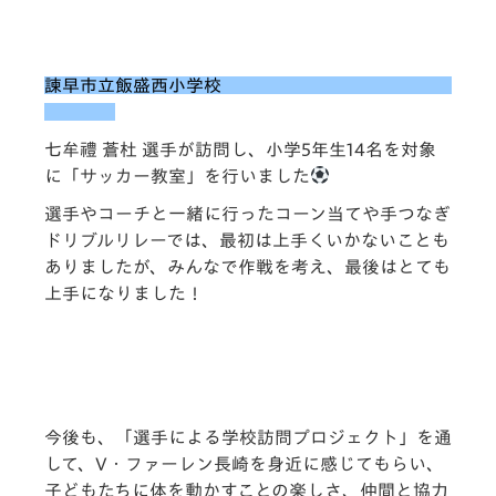
諫早市立飯盛西小学校
七牟禮 蒼杜 選手が訪問し、小学5年生14名を対象
に「サッカー教室」を行いました
選手やコーチと一緒に行ったコーン当てや手つなぎ
ドリブルリレーでは、最初は上手くいかないことも
ありましたが、みんなで作戦を考え、最後はとても
上手になりました！
今後も、「選手による学校訪問プロジェクト」を通
して、V・ファーレン長崎を身近に感じてもらい、
子どもたちに体を動かすことの楽しさ、仲間と協力