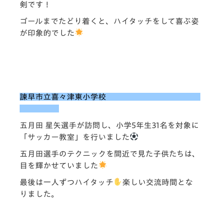
剣です！
ゴールまでたどり着くと、ハイタッチをして喜ぶ姿
が印象的でした
諫早市立喜々津東小学校
五月田 星矢選手が訪問し、小学5年生31名を対象に
「サッカー教室」を行いました
五月田選手のテ
クニックを間近で見た子供たちは、
目を輝かせていました
最後は一人ずつハイタッチ
楽しい交流時間とな
りました。