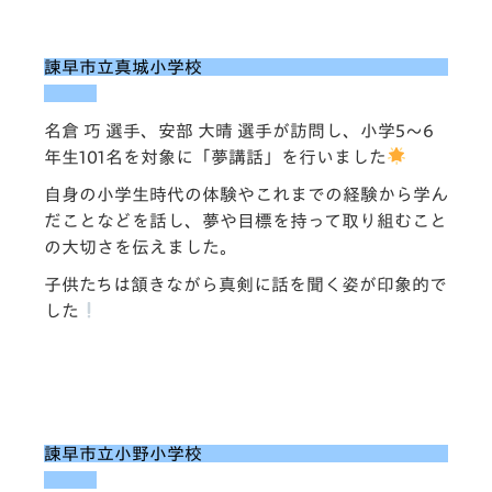
諫早市立真城小学校
名倉 巧 選手、安部 大晴 選手が訪問し、小学5～6
年生101名を対象に「夢講話」を行いました
自身の小学生時代の体験やこれまでの経験から学ん
だことなどを話し、夢や目標を持って取り組むこと
の大切さを伝えました。
子供たちは頷きながら真剣に話を聞く姿が印象的で
した
諫早市立小野小学校