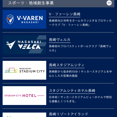
スポーツ・地域創生事業
V・ファーレン長崎
長崎県内21市町をホームタウンとするプロサッカ
ークラブ「V・ファーレン長崎」
長崎ヴェルカ
長崎初のプロバスケットボールクラブ「長崎ヴェ
ルカ」
長崎スタジアムシティ
長崎駅から徒歩約10分！サッカースタジアムを中
心とした大型複合施設
スタジアムシティホテル長崎
日本初！サッカースタジアムビューホテルで特別
な感動とくつろぎを。
長崎リゾートアイランド