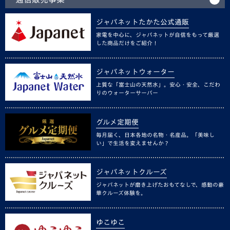
ジャパネットたかた公式通販
家電を中心に、ジャパネットが自信をもって厳選
した商品だけをご紹介！
ジャパネットウォーター
上質な「富士山の天然水」。安心・安全、こだわ
りのウォーターサーバー
グルメ定期便
毎月届く、日本各地の名物・名産品。「美味し
い」で生活を変えませんか？
ジャパネットクルーズ
ジャパネットが磨き上げたおもてなしで、感動の豪
華クルーズ体験を。
ゆこゆこ