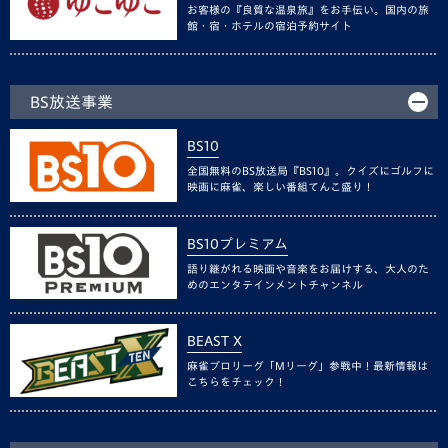
お客様の『良質な温泉旅』をお手伝い。国内の旅
館・宿・ホテルの宿泊予約サイト
BS放送事業
BS10
全国無料のBS放送局『BS10』。クイズにゴルフに
映画に麻雀、楽しい番組てんこ盛り！
BS10プレミアム
語り継がれる映画や音楽をお届けする、大人のた
めのエンタテインメントチャンネル
BEAST X
麻雀プロリーグ「Mリーグ」参戦中！最新情報は
こちらをチェック！