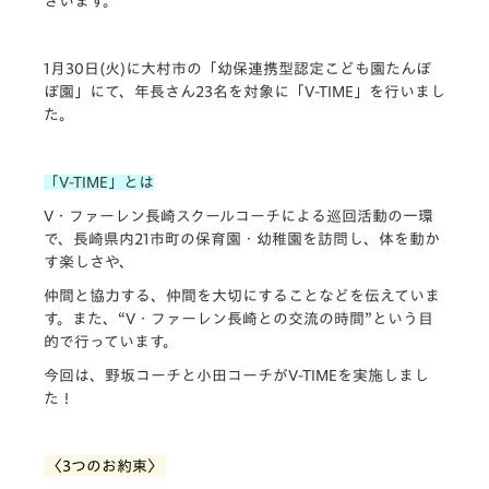
ざいます。
1月30日(火)に大村市の「幼保連携型認定こども園たんぽ
ぽ園」にて、年長さん23名を対象に「V-TIME」を行いまし
た。
「V-TIME」とは
V・ファーレン長崎スクールコーチによる巡回活動の一環
で、長崎県内21市町の保育園・幼稚園を訪問し、体を動か
す楽しさや、
仲間と協力する、仲間を大切にすることなどを伝えていま
す。また、“V・ファーレン長崎との交流の時間”という目
的で行っています。
今回は、野坂コーチと小田コーチがV-TIMEを実施しまし
た！
〈3つのお約束〉