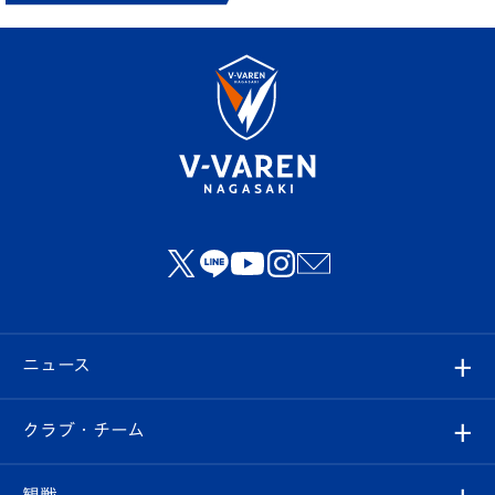
ニュース
すべて
クラブ・チーム
トップチーム
クラブプロフィール