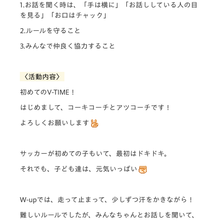
1.お話を聞く時は、「手は横に」「お話ししている人の目
を見る」「お口はチャック」
2.ルールを守ること
3.みんなで仲良く協力すること
〈活動内容〉
初めてのV-TIME！
はじめまして、コーキコーチとアツコーチです！
よろしくお願いします
サッカーが初めての子もいて、最初はドキドキ。
それでも、子ども達は、元気いっぱい
W-upでは、走って止まって、少しずつ汗をかきながら！
難しいルールでしたが、みんなちゃんとお話しを聞いて、