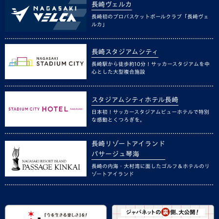
長崎ヴェルカ
長崎初のプロバスケットボールクラブ「長崎ヴェ
ルカ」
長崎スタジアムシティ
長崎駅から徒歩約10分！サッカースタジアムを中
心とした大型複合施設
スタジアムシティホテル長崎
日本初！サッカースタジアムビューホテルで特別
な感動とくつろぎを。
長崎リゾートアイランド
パサージュ琴海
長崎の内海・大村湾に面したゴルフ＆ホテルのリ
ゾートアイランド