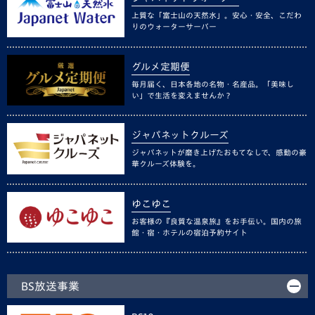
上質な「富士山の天然水」。安心・安全、こだわ
りのウォーターサーバー
グルメ定期便
毎月届く、日本各地の名物・名産品。「美味し
い」で生活を変えませんか？
ジャパネットクルーズ
ジャパネットが磨き上げたおもてなしで、感動の豪
華クルーズ体験を。
ゆこゆこ
お客様の『良質な温泉旅』をお手伝い。国内の旅
館・宿・ホテルの宿泊予約サイト
BS放送事業