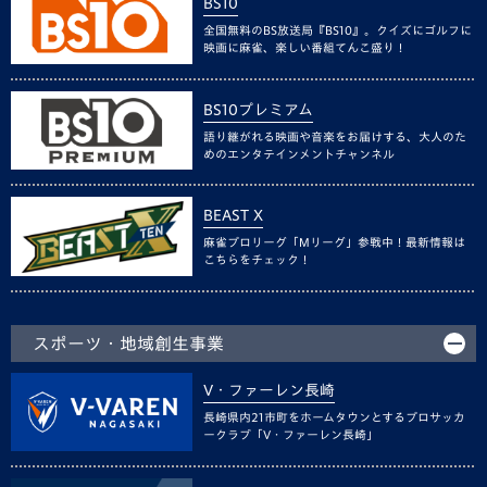
BS10
全国無料のBS放送局『BS10』。クイズにゴルフに
映画に麻雀、楽しい番組てんこ盛り！
BS10プレミアム
語り継がれる映画や音楽をお届けする、大人のた
めのエンタテインメントチャンネル
BEAST X
麻雀プロリーグ「Mリーグ」参戦中！最新情報は
こちらをチェック！
スポーツ・地域創生事業
V・ファーレン長崎
長崎県内21市町をホームタウンとするプロサッカ
ークラブ「V・ファーレン長崎」