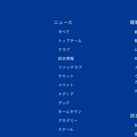
ニュース
観
すべて
トップチーム
クラブ
試合情報
R
ファンクラブ
チケット
イベント
V
メディア
グッズ
ホームタウン
試
アカデミー
スクール