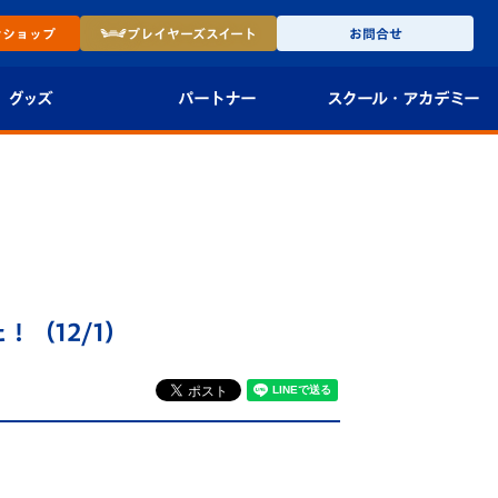
ン
ショップ
プレイヤーズ
スイート
お問合せ
グッズ
パートナー
スクール・
アカデミー
インショップ
パートナー企業一覧
アカデミー
-27ユニフォー
パートナー募集
U-18
法人限定 VIP BOX
U-15
報
（12/1）
U-12
スクール