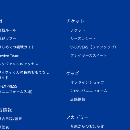
戦
チケット
観戦ルール
チケット
観戦ツアー
シーズンシート
はじめての観戦ガイド
V-LOVERS（ファンクラブ）
evive Team
プレイヤーズスイート
スタジアムへのアクセス
ヴィヴィくんの長崎おもてなし
グッズ
ガイド
オンラインショップ
-EXPRESS
2026-27ユニフォーム
（ユニフォーム入場）
店舗情報
合情報
アカデミー
試合日程/結果
育成からのお知らせ
順位表