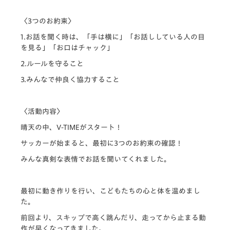
〈3つのお約束〉
1.お話を聞く時は、「手は横に」「
お話ししている人の目
を見る」「お口はチャック」
2.ルールを守ること
3.みんなで仲良く協力すること
〈活動内容〉
晴天の中、V-TIMEがスタート！
サッカーが始まると、最初に3つのお約束の確認！
みんな真剣な表情でお話を聞いてくれました。
最初に動き作りを行い、こどもたちの心と体を温めまし
た。
前回より、スキップで高く跳んだり、
走ってから止まる動
作が早くなってきました。