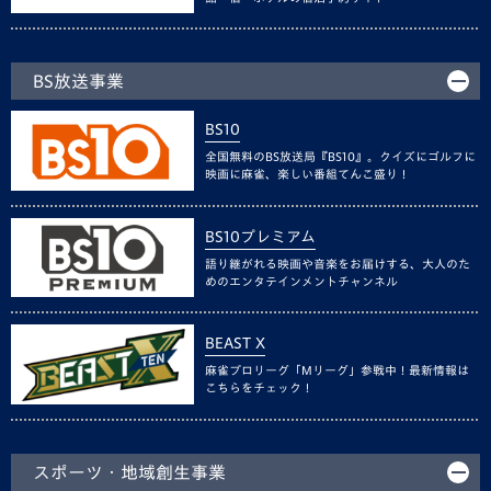
BS放送事業
BS10
全国無料のBS放送局『BS10』。クイズにゴルフに
映画に麻雀、楽しい番組てんこ盛り！
BS10プレミアム
語り継がれる映画や音楽をお届けする、大人のた
めのエンタテインメントチャンネル
BEAST X
麻雀プロリーグ「Mリーグ」参戦中！最新情報は
こちらをチェック！
スポーツ・地域創生事業