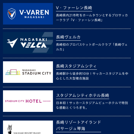
V・ファーレン長崎
長崎県内21市町をホームタウンとするプロサッカ
ークラブ「V・ファーレン長崎」
長崎ヴェルカ
長崎初のプロバスケットボールクラブ「長崎ヴェ
ルカ」
長崎スタジアムシティ
長崎駅から徒歩約10分！サッカースタジアムを中
心とした大型複合施設
スタジアムシティホテル長崎
日本初！サッカースタジアムビューホテルで特別
な感動とくつろぎを。
長崎リゾートアイランド
パサージュ琴海