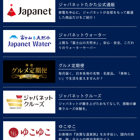
ジャパネットたかた公式通販
家電を中心に、ジャパネットが自信をもって厳選
した商品だけをご紹介！
ジャパネットウォーター
上質な「富士山の天然水」。安心・安全、こだわ
りのウォーターサーバー
グルメ定期便
毎月届く、日本各地の名物・名産品。「美味し
い」で生活を変えませんか？
ジャパネットクルーズ
ジャパネットが磨き上げたおもてなしで、感動の豪
華クルーズ体験を。
ゆこゆこ
お客様の『良質な温泉旅』をお手伝い。国内の旅
館・宿・ホテルの宿泊予約サイト