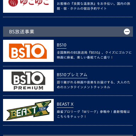
お客様の『良質な温泉旅』をお手伝い。国内の旅
館・宿・ホテルの宿泊予約サイト
BS放送事業
BS10
全国無料のBS放送局『BS10』。クイズにゴルフに
映画に麻雀、楽しい番組てんこ盛り！
BS10プレミアム
語り継がれる映画や音楽をお届けする、大人のた
めのエンタテインメントチャンネル
BEAST X
麻雀プロリーグ「Mリーグ」参戦中！最新情報は
こちらをチェック！