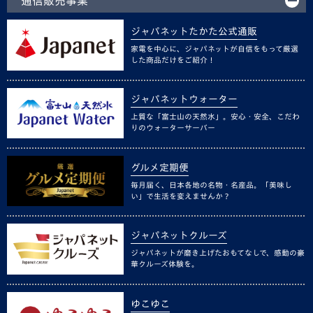
通信販売事業
ジャパネットたかた公式通販
家電を中心に、ジャパネットが自信をもって厳選
した商品だけをご紹介！
ジャパネットウォーター
上質な「富士山の天然水」。安心・安全、こだわ
りのウォーターサーバー
グルメ定期便
毎月届く、日本各地の名物・名産品。「美味し
い」で生活を変えませんか？
ジャパネットクルーズ
ジャパネットが磨き上げたおもてなしで、感動の豪
華クルーズ体験を。
ゆこゆこ