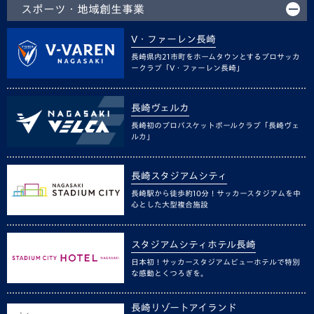
スポーツ・地域創生事業
V・ファーレン長崎
長崎県内21市町をホームタウンとするプロサッカ
ークラブ「V・ファーレン長崎」
長崎ヴェルカ
長崎初のプロバスケットボールクラブ「長崎ヴェ
ルカ」
長崎スタジアムシティ
長崎駅から徒歩約10分！サッカースタジアムを中
心とした大型複合施設
スタジアムシティホテル長崎
日本初！サッカースタジアムビューホテルで特別
な感動とくつろぎを。
長崎リゾートアイランド