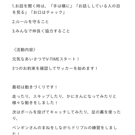
1.お話を聞く時は、「手は横に」「
お話ししている人の目
を見る」「お口はチャック」
2.ルールを守ること
3.みんなで仲良く協力すること
〈活動内容〉
元気なあいさつでV-TIMEスタート！
3つのお約束を確認してサッカーを始めます！
最初は動きづくりです！
走ったり、スキップしたり、かにさんになってみたりと
様々な動きをしました！
次はボールを投げてキャッチしてみたり、足の裏を使った
り、
ペンギンさんのまねをしながらドリブルの練習をしまし
た！