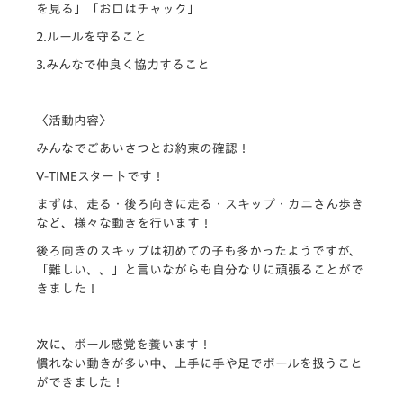
を見る」「お口はチャック」
2.ルールを守ること
3.みんなで仲良く協力すること
〈活動内容〉
みんなでごあいさつとお約束の確認！
V-TIMEスタートです！
まずは、走る・後ろ向きに走る・スキップ・カニさん歩き
など、
様々な動きを行います！
後ろ向きのスキップは初めての子も多かったようですが、
「
難しい、、」と言いながらも自分なりに頑張ることがで
きました！
次に、ボール感覚を養います！
慣れない動きが多い中、
上手に手や足でボールを扱うこと
ができました！