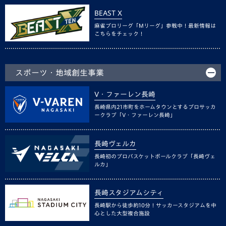
BEAST X
麻雀プロリーグ「Mリーグ」参戦中！最新情報は
こちらをチェック！
スポーツ・地域創生事業
V・ファーレン長崎
長崎県内21市町をホームタウンとするプロサッカ
ークラブ「V・ファーレン長崎」
長崎ヴェルカ
長崎初のプロバスケットボールクラブ「長崎ヴェ
ルカ」
長崎スタジアムシティ
長崎駅から徒歩約10分！サッカースタジアムを中
心とした大型複合施設