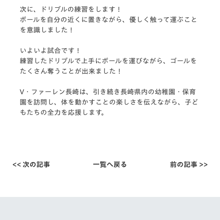
次に、ドリブルの練習をします！
ボールを自分の近くに置きながら、
優しく触って運ぶこと
を意識しました！
いよいよ試合です！
練習したドリブルで上手にボールを運びながら、
ゴールを
たくさん奪うことが出来ました！
V・ファーレン長崎は、引き続き長崎県内の幼稚園・保育
園を訪問
し、体を動かすことの楽しさを伝えながら、子ど
もたちの全力を応
援します。
<< 次の記事
一覧へ戻る
前の記事 >>