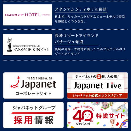
スタジアムシティホテル長崎
日本初！サッカースタジアムビューホテルで特別
な感動とくつろぎを。
長崎リゾートアイランド
パサージュ琴海
長崎の内海・大村湾に面したゴルフ＆ホテルのリ
ゾートアイランド