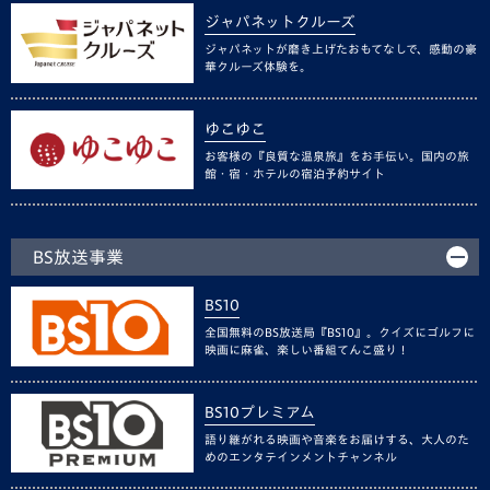
ジャパネットクルーズ
ジャパネットが磨き上げたおもてなしで、感動の豪
華クルーズ体験を。
ゆこゆこ
お客様の『良質な温泉旅』をお手伝い。国内の旅
館・宿・ホテルの宿泊予約サイト
BS放送事業
BS10
全国無料のBS放送局『BS10』。クイズにゴルフに
映画に麻雀、楽しい番組てんこ盛り！
BS10プレミアム
語り継がれる映画や音楽をお届けする、大人のた
めのエンタテインメントチャンネル