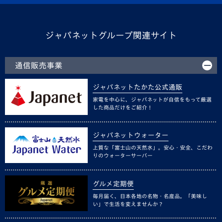
ジャパネットグループ関連サイト
通信販売事業
ジャパネットたかた公式通販
家電を中心に、ジャパネットが自信をもって厳選
した商品だけをご紹介！
ジャパネットウォーター
上質な「富士山の天然水」。安心・安全、こだわ
りのウォーターサーバー
グルメ定期便
毎月届く、日本各地の名物・名産品。「美味し
い」で生活を変えませんか？