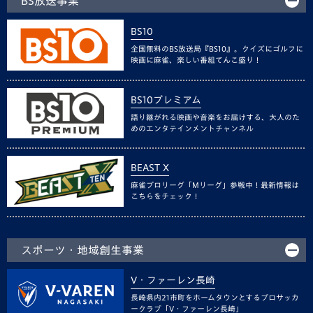
BS放送事業
BS10
全国無料のBS放送局『BS10』。クイズにゴルフに
映画に麻雀、楽しい番組てんこ盛り！
BS10プレミアム
語り継がれる映画や音楽をお届けする、大人のた
めのエンタテインメントチャンネル
BEAST X
麻雀プロリーグ「Mリーグ」参戦中！最新情報は
こちらをチェック！
スポーツ・地域創生事業
V・ファーレン長崎
長崎県内21市町をホームタウンとするプロサッカ
ークラブ「V・ファーレン長崎」