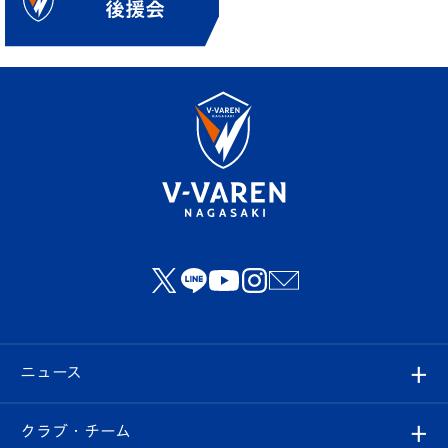
ニュース
すべて
クラブ・チーム