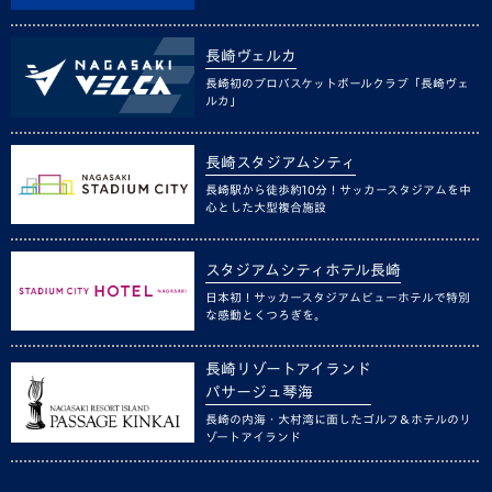
長崎ヴェルカ
長崎初のプロバスケットボールクラブ「長崎ヴェ
ルカ」
長崎スタジアムシティ
長崎駅から徒歩約10分！サッカースタジアムを中
心とした大型複合施設
スタジアムシティホテル長崎
日本初！サッカースタジアムビューホテルで特別
な感動とくつろぎを。
長崎リゾートアイランド
パサージュ琴海
長崎の内海・大村湾に面したゴルフ＆ホテルのリ
ゾートアイランド