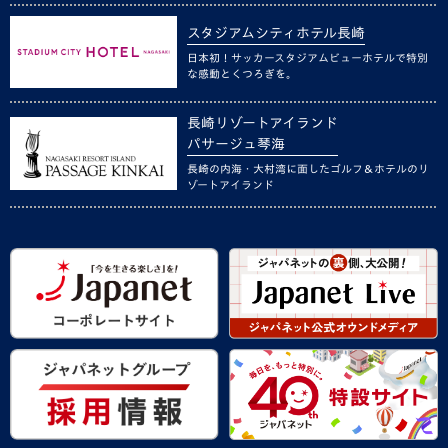
スタジアムシティホテル長崎
日本初！サッカースタジアムビューホテルで特別
な感動とくつろぎを。
長崎リゾートアイランド
パサージュ琴海
長崎の内海・大村湾に面したゴルフ＆ホテルのリ
ゾートアイランド