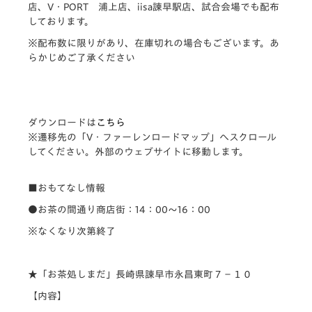
店、V・PORT 浦上店、iisa諫早駅店、試合会場でも配布
しております。
※配布数に限りがあり、在庫切れの場合もございます。あ
らかじめご了承ください
ダウンロードは
こちら
※遷移先の「V・ファーレンロードマップ」へスクロール
してください。外部のウェブサイトに移動します。
■おもてなし情報
●お茶の間通り商店街：14：00～16：00
※なくなり次第終了
★「お茶処しまだ」長崎県諫早市永昌東町７−１０
【内容】