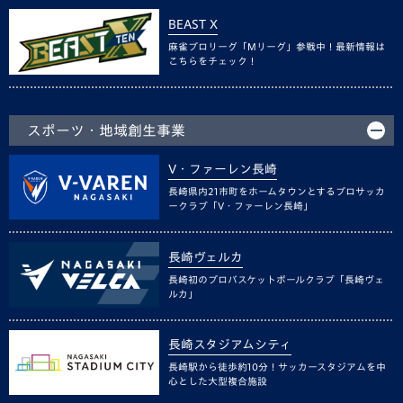
BEAST X
麻雀プロリーグ「Mリーグ」参戦中！最新情報は
こちらをチェック！
スポーツ・地域創生事業
V・ファーレン長崎
長崎県内21市町をホームタウンとするプロサッカ
ークラブ「V・ファーレン長崎」
長崎ヴェルカ
長崎初のプロバスケットボールクラブ「長崎ヴェ
ルカ」
長崎スタジアムシティ
長崎駅から徒歩約10分！サッカースタジアムを中
心とした大型複合施設