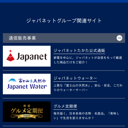
ジャパネットグループ関連サイト
通信販売事業
ジャパネットたかた公式通販
家電を中心に、ジャパネットが自信をもって厳選
した商品だけをご紹介！
ジャパネットウォーター
上質な「富士山の天然水」。安心・安全、こだわ
りのウォーターサーバー
グルメ定期便
毎月届く、日本各地の名物・名産品。「美味し
い」で生活を変えませんか？