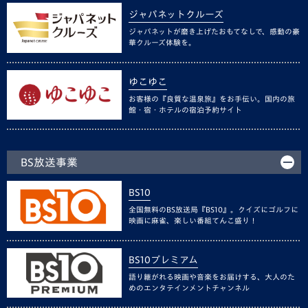
ジャパネットクルーズ
ジャパネットが磨き上げたおもてなしで、感動の豪
華クルーズ体験を。
ゆこゆこ
お客様の『良質な温泉旅』をお手伝い。国内の旅
館・宿・ホテルの宿泊予約サイト
BS放送事業
BS10
全国無料のBS放送局『BS10』。クイズにゴルフに
映画に麻雀、楽しい番組てんこ盛り！
BS10プレミアム
語り継がれる映画や音楽をお届けする、大人のた
めのエンタテインメントチャンネル