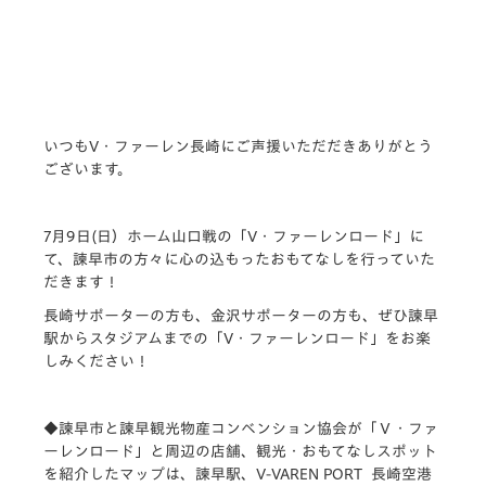
いつもV・ファーレン長崎にご声援いただだきありがとう
ございます。
7月9日(日）ホーム山口戦の「V・ファーレンロード」に
て、諫早市の方々に心の込もったおもてなしを行っていた
だきます！
長崎サポーターの方も、金沢サポーターの方も、ぜひ諫早
駅からスタジアムまでの「V・ファーレンロード」をお楽
しみください！
◆諫早市と諫早観光物産コンベンション協会が「Ｖ・ファ
ーレンロード」と周辺の店舗、観光・おもてなしスポット
を紹介したマップは、諫早駅、V-VAREN PORT 長崎空港