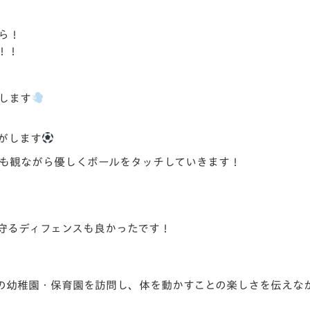
ら！
！！
します
がします
も観ながら優しくボール
をタッチしていきます！
守るディフェンスも良か
ったです！
の幼稚園・
保育園を訪問し、体を動かすことの楽しさを伝えな