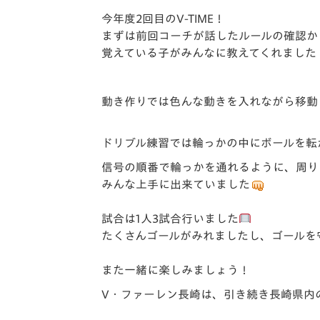
今年度2回目のV-TIME！
まずは前回コーチが話したルールの確認か
覚えている子がみんなに教えてくれました
動き作りでは色んな動きを入れながら移動
ドリブル練習では輪っかの中にボールを転
信号の順番で輪っかを通れるように、周り
みんな上手に出来ていました
試合は1人3試合行いました
たくさんゴールがみれましたし、ゴールを
また一緒に楽しみましょう！
V・ファーレン長崎は、引き続き長崎県内