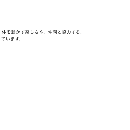
、
体を動かす楽しさや、仲間と協力する、
っています。