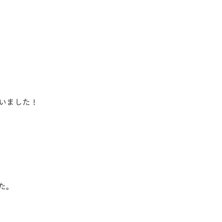
いました！
た。