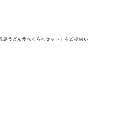
五島うどん食べくらべセット」をご提供い