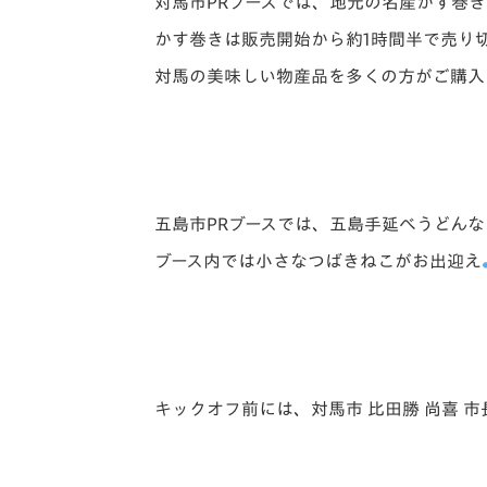
対馬市PRブースでは、地元の名産かす巻
かす巻きは販売開始から約1時間半で売り
対馬の美味しい物産品を多くの方がご購入
五島市PRブースでは、五島手延べうどん
ブース内では小さなつばきねこがお出迎え
キックオフ前には、対馬市 比田勝 尚喜 