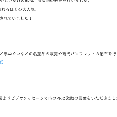
きやしいたけの乾物、海産物の販売を行いました。
切れるほどの大人気。
されていました！
など手ぬぐいなどの名産品の販売や観光パンフレットの配布を行
市長よりビデオメッセージで市のPRと激励の言葉をいただきまし