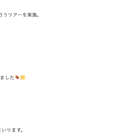
行うツアーを実施。
れました
まいります。