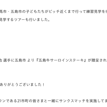
馬市・五島市の子どもたちがピッチ近くまで行って練習見学を
見学するツアーも行いました。
米田隼也 選手に五島市 より『五島牛サーロインステーキ』が贈呈さ
ありがとうございました！
ウンである21市町の皆さまと一緒にサンクスマッチを実施して