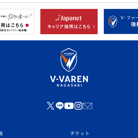
戦
チケット