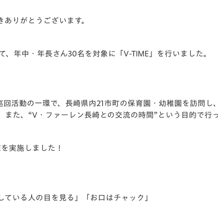
V-EXPRESS（ユニフ
ォーム入場）
きありがとうございます。
て、年中・年長さん30名を対象に「V-TIME」を行いました。
巡回活動の一環で、長崎県内21市町の保育園・幼稚園を訪問し
。また、“V・ファーレン長崎との交流の時間”という目的で行
Eを実施しました！
ししている人の目を見る」「お口はチャック」