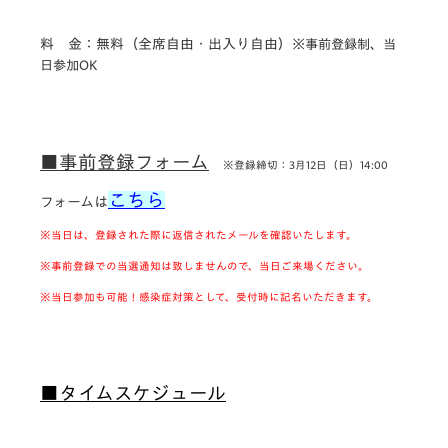
料 金：無料（
全席自由・出入り自由
）
※事前登録制、当
日参加OK
■事前登録フォーム
※登録締切：3月12日（日）14:00
こちら
フォームは
※当日は、登録された際に返信されたメールを確認いたします。
※事前登録での当選通知は致しませんので、当日ご来場ください。
※当日参加も可能！感染症対策として、受付時に記名いただきます。
■タイムスケジュール