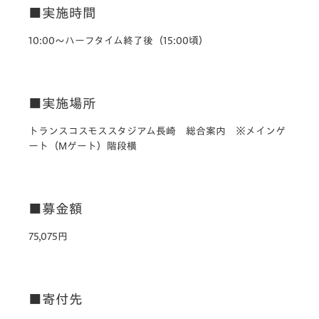
■実施時間
10:00～ハーフタイム終了後（15:00頃）
■実施場所
トランスコスモススタジアム長崎 総合案内 ※メインゲ
ート（Mゲート）階段横
■募金額
75,075円
■寄付先