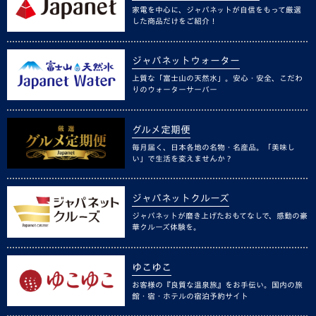
家電を中心に、ジャパネットが自信をもって厳選
した商品だけをご紹介！
ジャパネットウォーター
上質な「富士山の天然水」。安心・安全、こだわ
りのウォーターサーバー
グルメ定期便
毎月届く、日本各地の名物・名産品。「美味し
い」で生活を変えませんか？
ジャパネットクルーズ
ジャパネットが磨き上げたおもてなしで、感動の豪
華クルーズ体験を。
ゆこゆこ
お客様の『良質な温泉旅』をお手伝い。国内の旅
館・宿・ホテルの宿泊予約サイト