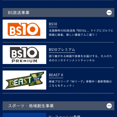
BS放送事業
BS10
全国無料のBS放送局『BS10』。クイズにゴルフに
映画に麻雀、楽しい番組てんこ盛り！
BS10プレミアム
語り継がれる映画や音楽をお届けする、大人のた
めのエンタテインメントチャンネル
BEAST X
麻雀プロリーグ「Mリーグ」参戦中！最新情報は
こちらをチェック！
スポーツ・地域創生事業