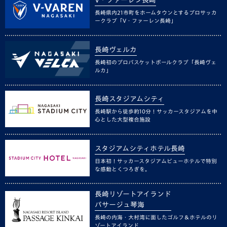
V・ファーレン長崎
長崎県内21市町をホームタウンとするプロサッカ
ークラブ「V・ファーレン長崎」
長崎ヴェルカ
長崎初のプロバスケットボールクラブ「長崎ヴェ
ルカ」
長崎スタジアムシティ
長崎駅から徒歩約10分！サッカースタジアムを中
心とした大型複合施設
スタジアムシティホテル長崎
日本初！サッカースタジアムビューホテルで特別
な感動とくつろぎを。
長崎リゾートアイランド
パサージュ琴海
長崎の内海・大村湾に面したゴルフ＆ホテルのリ
ゾートアイランド