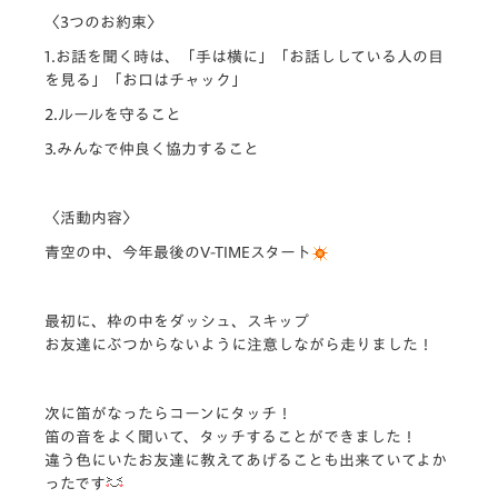
〈3つのお約束〉
1.お話を聞く時は、「手は横に」「お話ししている人の目
を見る」「お口はチャック」
2.ルールを守ること
3.みんなで仲良く協力すること
〈活動内容〉
青空の中、今年最後のV-TIMEスタート
最初に、枠の中をダッシュ、スキップ
お友達にぶつからないように注意しながら走りました！
次に笛がなったらコーンにタッチ！
笛の音をよく聞いて、タッチすることができました！
違う色にいたお友達に教えてあげることも出来ていてよか
ったです