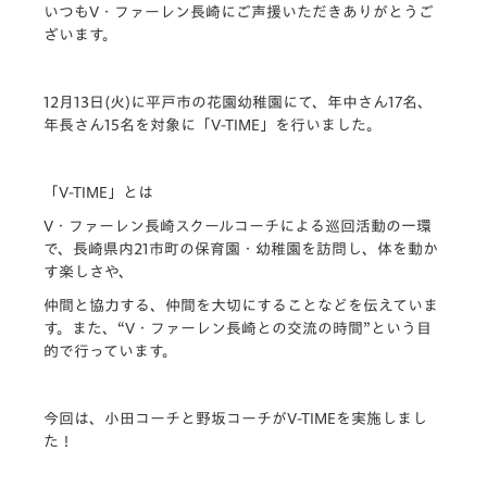
いつもV・ファーレン長崎にご声援いただきありがとうご
ざいます。
12月13日(火)に平戸市の花園幼稚園にて、年中さん17名、
年長さん15名を対象に「V-TIME」を行いました。
「V-TIME」とは
V・ファーレン長崎スクールコーチによる巡回活動の一環
で、長崎県内21市町の保育園・幼稚園を訪問し、体を動か
す楽しさや、
仲間と協力する、仲間を大切にすることなどを伝えていま
す。また、“V・ファーレン長崎との交流の時間”という目
的で行っています。
今回は、小田コーチと野坂コーチがV-TIMEを実施しまし
た！