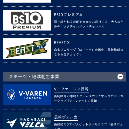
BS10プレミアム
語り継がれる映画や音楽をお届けする、大人のた
めのエンタテインメントチャンネル
BEAST X
麻雀プロリーグ「Mリーグ」参戦中！最新情報は
こちらをチェック！
スポーツ・地域創生事業
V・ファーレン長崎
長崎県内21市町をホームタウンとするプロサッカ
ークラブ「V・ファーレン長崎」
長崎ヴェルカ
長崎初のプロバスケットボールクラブ「長崎ヴェ
ルカ」