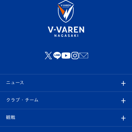
ニュース
すべて
クラブ・チーム
トップチーム
クラブプロフィール
観戦
クラブ
フィロソフィー