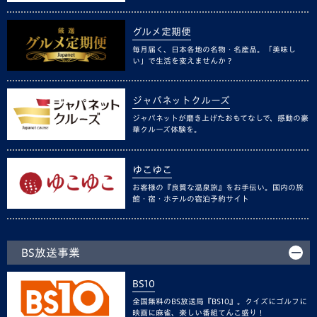
グルメ定期便
毎月届く、日本各地の名物・名産品。「美味し
い」で生活を変えませんか？
ジャパネットクルーズ
ジャパネットが磨き上げたおもてなしで、感動の豪
華クルーズ体験を。
ゆこゆこ
お客様の『良質な温泉旅』をお手伝い。国内の旅
館・宿・ホテルの宿泊予約サイト
BS放送事業
BS10
全国無料のBS放送局『BS10』。クイズにゴルフに
映画に麻雀、楽しい番組てんこ盛り！