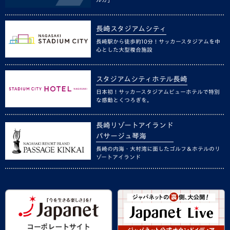
長崎スタジアムシティ
長崎駅から徒歩約10分！サッカースタジアムを中
心とした大型複合施設
スタジアムシティホテル長崎
日本初！サッカースタジアムビューホテルで特別
な感動とくつろぎを。
長崎リゾートアイランド
パサージュ琴海
長崎の内海・大村湾に面したゴルフ＆ホテルのリ
ゾートアイランド