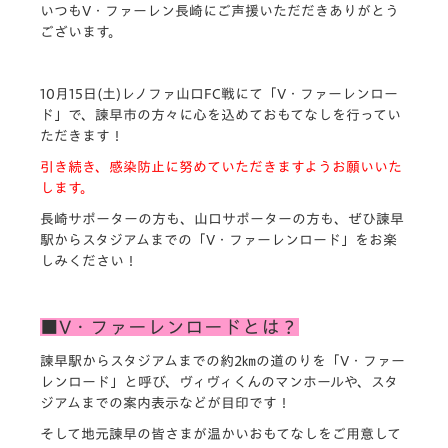
いつもV・ファーレン長崎にご声援いただだきありがとう
ございます。
10月15日(土)レノファ山口FC戦にて「V・ファーレンロー
ド」で、諫早市の方々に心を込めておもてなしを行ってい
ただきます！
引き続き、感染防止に努めていただきますようお願いいた
します。
長崎サポーターの方も、山口サポーターの方も、ぜひ諫早
駅からスタジアムまでの「V・ファーレンロード」をお楽
しみください！
■V・ファーレンロードとは？
諫早駅からスタジアムまでの約2㎞の道のりを「V・ファー
レンロード」と呼び、ヴィヴィくんのマンホールや、スタ
ジアムまでの案内表示などが目印です！
そして地元諫早の皆さまが温かいおもてなしをご用意して