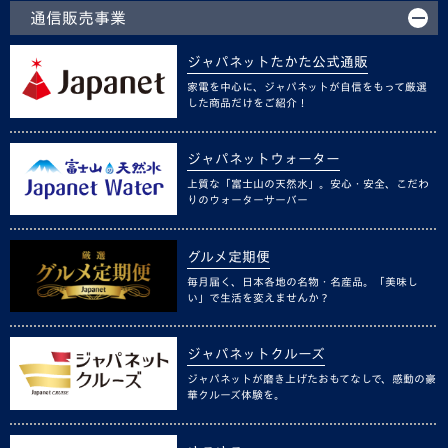
通信販売事業
ジャパネットたかた公式通販
家電を中心に、ジャパネットが自信をもって厳選
した商品だけをご紹介！
ジャパネットウォーター
上質な「富士山の天然水」。安心・安全、こだわ
りのウォーターサーバー
グルメ定期便
毎月届く、日本各地の名物・名産品。「美味し
い」で生活を変えませんか？
ジャパネットクルーズ
ジャパネットが磨き上げたおもてなしで、感動の豪
華クルーズ体験を。