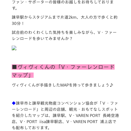
ファン・サポーターの皆様のお越しをお待ちしておりま
す。
諫早駅からスタジアムまで片道2km、大人の方で歩くと約
30分！
試合前のわくわくした気持ちを楽しみながら、V・ファー
レンロードを歩いてみませんか？
■ヴィヴィくんの「V・ファーレンロード
マップ」
ヴィヴィくんが手描きしたMAPを持って歩きましょう♪
◆
諫早市と諫早観光物産コンベンション協会が「Ｖ・ファ
ーレンロード」と周辺の店舗、観光・おもてなしスポット
を紹介したマップは、諫早駅、V・VAREN PORT 長崎空港
店、V・PORT iisa諫早駅店、V・VAREN PORT 浦上店で
も配布しております。