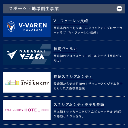
スポーツ・地域創生事業
V・ファーレン長崎
長崎県内21市町をホームタウンとするプロサッカ
ークラブ「V・ファーレン長崎」
長崎ヴェルカ
長崎初のプロバスケットボールクラブ「長崎ヴェ
ルカ」
長崎スタジアムシティ
長崎駅から徒歩約10分！サッカースタジアムを中
心とした大型複合施設
スタジアムシティホテル長崎
日本初！サッカースタジアムビューホテルで特別
な感動とくつろぎを。