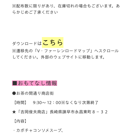
※配布数に限りがあり、在庫切れの場合もございます。あ
らかじめご了承ください
こちら
は
ダウンロード
※遷移先の「V・ファーレンロードマップ」へスクロール
してください。外部のウェブサイトに移動します。
■おもてなし情報
●お茶の間通り商店街
【時間】 9:30～ 12：00※なくなり次第終了
★「吉岡俊夫商店」長崎県諫早市永昌東町８−３２
【内容】
・カボチャコンソメスープ、