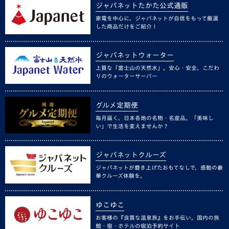
ジャパネットたかた公式通販
家電を中心に、ジャパネットが自信をもって厳選
した商品だけをご紹介！
ジャパネットウォーター
上質な「富士山の天然水」。安心・安全、こだわ
りのウォーターサーバー
グルメ定期便
毎月届く、日本各地の名物・名産品。「美味し
い」で生活を変えませんか？
ジャパネットクルーズ
ジャパネットが磨き上げたおもてなしで、感動の豪
華クルーズ体験を。
ゆこゆこ
お客様の『良質な温泉旅』をお手伝い。国内の旅
館・宿・ホテルの宿泊予約サイト