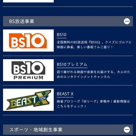
BS放送事業
BS10
全国無料のBS放送局『BS10』。クイズにゴルフに
映画に麻雀、楽しい番組てんこ盛り！
BS10プレミアム
語り継がれる映画や音楽をお届けする、大人のた
めのエンタテインメントチャンネル
BEAST X
麻雀プロリーグ「Mリーグ」参戦中！最新情報は
こちらをチェック！
スポーツ・地域創生事業