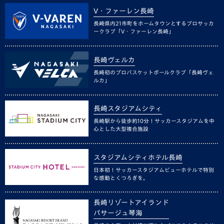
V・ファーレン長崎
長崎県内21市町をホームタウンとするプロサッカ
ークラブ「V・ファーレン長崎」
長崎ヴェルカ
長崎初のプロバスケットボールクラブ「長崎ヴェ
ルカ」
長崎スタジアムシティ
長崎駅から徒歩約10分！サッカースタジアムを中
心とした大型複合施設
スタジアムシティホテル長崎
日本初！サッカースタジアムビューホテルで特別
な感動とくつろぎを。
長崎リゾートアイランド
パサージュ琴海