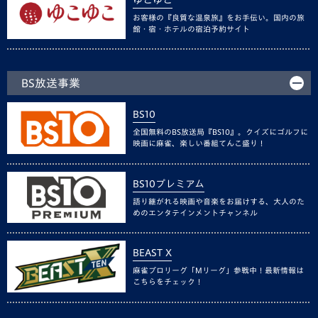
お客様の『良質な温泉旅』をお手伝い。国内の旅
館・宿・ホテルの宿泊予約サイト
BS放送事業
BS10
全国無料のBS放送局『BS10』。クイズにゴルフに
映画に麻雀、楽しい番組てんこ盛り！
BS10プレミアム
語り継がれる映画や音楽をお届けする、大人のた
めのエンタテインメントチャンネル
BEAST X
麻雀プロリーグ「Mリーグ」参戦中！最新情報は
こちらをチェック！