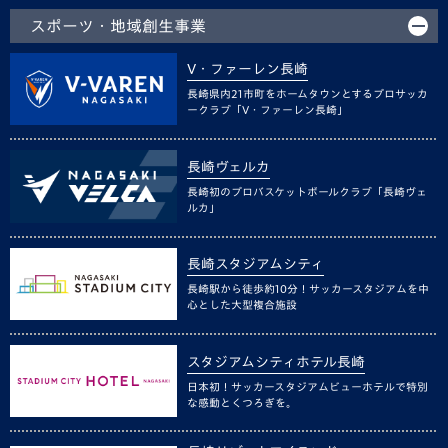
スポーツ・地域創生事業
V・ファーレン長崎
長崎県内21市町をホームタウンとするプロサッカ
ークラブ「V・ファーレン長崎」
長崎ヴェルカ
長崎初のプロバスケットボールクラブ「長崎ヴェ
ルカ」
長崎スタジアムシティ
長崎駅から徒歩約10分！サッカースタジアムを中
心とした大型複合施設
スタジアムシティホテル長崎
日本初！サッカースタジアムビューホテルで特別
な感動とくつろぎを。