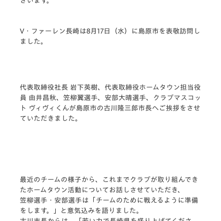
ざいます。
V・ファーレン長崎は8月17日（水）に島原市を表敬訪問し
ました。
代表取締役社長 岩下英樹、代表取締役ホームタウン担当役
員 由井昌秋、笠柳翼選手、安部大晴選手、クラブマスコッ
ト ヴィヴィくんが島原市の古川隆三郎市長へご挨拶をさせ
ていただきました。
最近のチームの様子から、これまでクラブが取り組んでき
たホームタウン活動についてお話しさせていただき、
笠柳選手・安部選手は「チームのために戦えるように準備
をします。」と意気込みを語りました。
古川市長からは、「若い力で長崎県を盛り上げてくださ