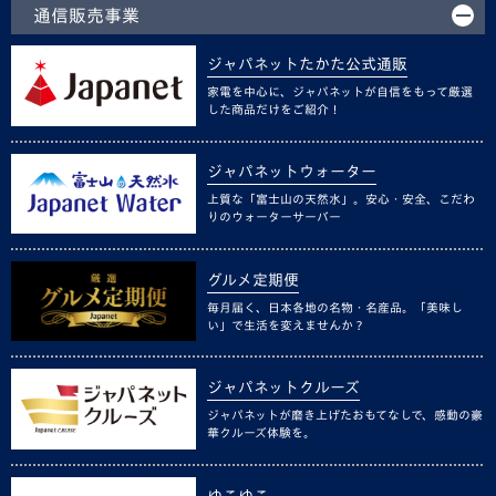
通信販売事業
ジャパネットたかた公式通販
家電を中心に、ジャパネットが自信をもって厳選
した商品だけをご紹介！
ジャパネットウォーター
上質な「富士山の天然水」。安心・安全、こだわ
りのウォーターサーバー
グルメ定期便
毎月届く、日本各地の名物・名産品。「美味し
い」で生活を変えませんか？
ジャパネットクルーズ
ジャパネットが磨き上げたおもてなしで、感動の豪
華クルーズ体験を。
ゆこゆこ