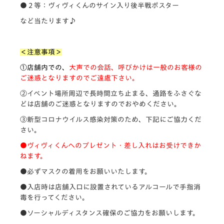
●２等：ヴィヴィくんのサイン入り後半戦ポスター
など当たります♪
＜注意事項＞
①店舗内での、
大声での会話、呼びかけは一般のお客様の
ご迷惑となりますのでご遠慮下さい。
②イベント場所周辺で長時間立ち止まる、通路をふさぐな
どは店舗のご迷惑となりますのでおやめください。
③新型コロナウイルス感染対策のため、下記にご協力くだ
さい。
●ヴィヴィくんへのプレゼント・差し入れはお受けできか
ねます。
●必ずマスクの着用をお願いいたします。
●入店時は店舗入口に設置されているアルコールで手指消
毒を行ってください。
●ソーシャルディスタンス確保のご協力をお願いします。