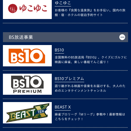
ゆこゆこ
お客様の『良質な温泉旅』をお手伝い。国内の旅
館・宿・ホテルの宿泊予約サイト
BS放送事業
BS10
全国無料のBS放送局『BS10』。クイズにゴルフに
映画に麻雀、楽しい番組てんこ盛り！
BS10プレミアム
語り継がれる映画や音楽をお届けする、大人のた
めのエンタテインメントチャンネル
BEAST X
麻雀プロリーグ「Mリーグ」参戦中！最新情報は
こちらをチェック！