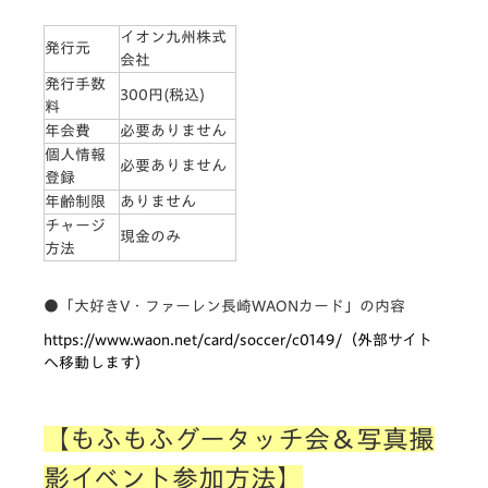
イオン九州株式
発行元
会社
発行手数
300円(税込)
料
年会費
必要ありません
個人情報
必要ありません
登録
年齢制限
ありません
チャージ
現金のみ
方法
●「大好きV・ファーレン長崎WAONカード」の内容
https://www.waon.net/card/soccer/c0149/（外部サイト
へ移動します）
【もふもふグータッチ会＆写真撮
影イベント参加方法】