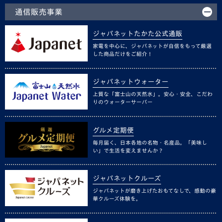
通信販売事業
ジャパネットたかた公式通販
家電を中心に、ジャパネットが自信をもって厳選
した商品だけをご紹介！
ジャパネットウォーター
上質な「富士山の天然水」。安心・安全、こだわ
りのウォーターサーバー
グルメ定期便
毎月届く、日本各地の名物・名産品。「美味し
い」で生活を変えませんか？
ジャパネットクルーズ
ジャパネットが磨き上げたおもてなしで、感動の豪
華クルーズ体験を。