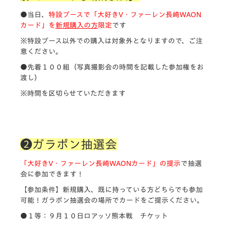
●当日、
特設ブースで「大好きV・ファーレン長崎WAON
カード」を
新規購入の方
限定
です
※特設ブース以外での購入は対象外となりますので、ご注
意ください。
●先着１００組（写真撮影会の時間を記載した参加権をお
渡し）
※時間を区切らせていただきます
❷ガラポン抽選会
「大好きV・ファーレン長崎WAONカード」の提示
で抽選
会に参加できます！
【参加条件】新規購入、既に持っている方どちらでも参加
可能！ガラポン抽選会の場所でカードをご提示ください。
●１等：９月１０日ロアッソ熊本戦 チケット