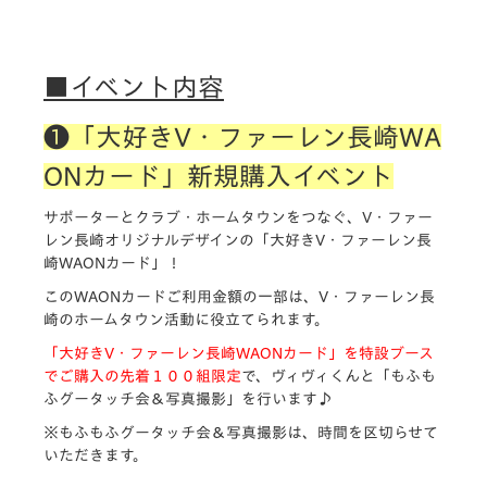
■イベント内容
❶「大好きV・ファーレン長崎WA
ONカード」新規購入イベント
サポーターとクラブ・ホームタウンをつなぐ、V・ファー
レン長崎オリジナルデザインの「大好きV・ファーレン長
崎WAONカード」！
このWAONカードご利用金額の一部は、V・ファーレン長
崎のホームタウン活動に役立てられます。
「大好きV・ファーレン長崎WAONカード」を特設ブース
でご購入の先着１００組限定
で、ヴィヴィくんと「もふも
ふグータッチ会＆写真撮影」を行います♪
※もふもふグータッチ会＆写真撮影は、時間を区切らせて
いただきます。