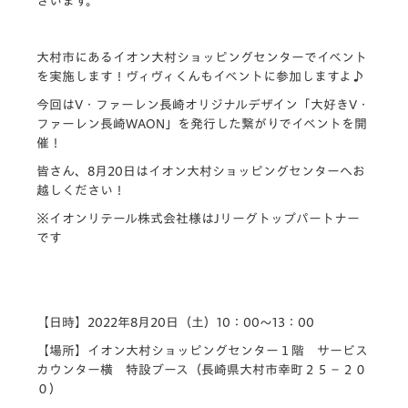
ざいます。
大村市にあるイオン大村ショッピングセンターでイベント
を実施します！ヴィヴィくんもイベントに参加しますよ♪
今回はV・ファーレン長崎オリジナルデザイン「大好きV・
ファーレン長崎WAON」を発行した繋がりでイベントを開
催！
皆さん、8月20日はイオン大村ショッピングセンターへお
越しください！
※イオンリテール株式会社様はJリーグトップパートナー
です
【日時】2022年8月20日（土）10：00～13：00
【場所】イオン大村ショッピングセンター１階 サービス
カウンター横 特設ブース（長崎県大村市幸町２５−２０
０）