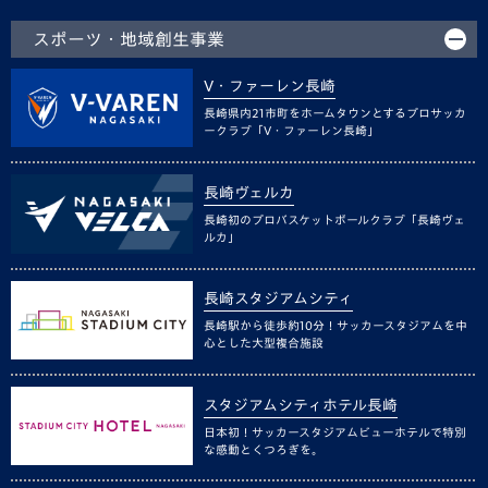
スポーツ・地域創生事業
V・ファーレン長崎
長崎県内21市町をホームタウンとするプロサッカ
ークラブ「V・ファーレン長崎」
長崎ヴェルカ
長崎初のプロバスケットボールクラブ「長崎ヴェ
ルカ」
長崎スタジアムシティ
長崎駅から徒歩約10分！サッカースタジアムを中
心とした大型複合施設
スタジアムシティホテル長崎
日本初！サッカースタジアムビューホテルで特別
な感動とくつろぎを。