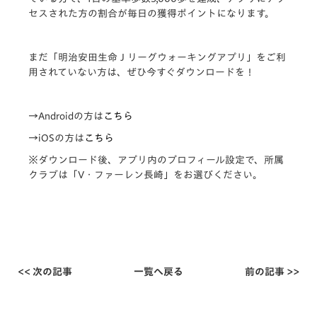
セスされた方の割合が毎日の獲得ポイントになります。
まだ「明治安田生命Ｊリーグウォーキングアプリ」をご利
用されていない方は、ぜひ今すぐダウンロードを！
→Androidの方は
こちら
→iOSの方は
こちら
※ダウンロード後、アプリ内のプロフィール設定で、所属
クラブは「
V・ファーレン長崎
」をお選びください。
<< 次の記事
一覧へ戻る
前の記事 >>