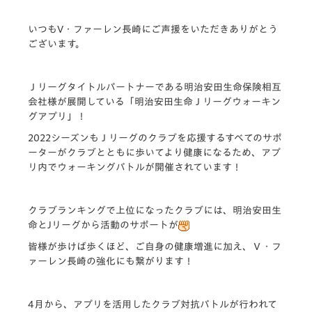
いつもV・ファーレン長崎にご声援をいただきありがとう
ございます。
Ｊリーグタイトルパートナーである明治安田生命保険相互
会社様が展開している「
明治安田生命Ｊリーグウォーキン
グアプリ
」！
2022シーズンもＪリーグのクラブを応援するすべてのサポ
ーターがクラブとともに歩いてより健康になるため、アプ
リ内でウォーキングバトルが開催されています！
クラブランキングで上位になったクラブには、明治安田生
命とJリーグから活動のサポートが
皆様が歩けば歩くほど、ご自身の健康増進に加え、Ｖ・フ
ァーレン長崎の強化にも繋がります！
4月から、アプリを活用したクラブ対抗バトルが行われて