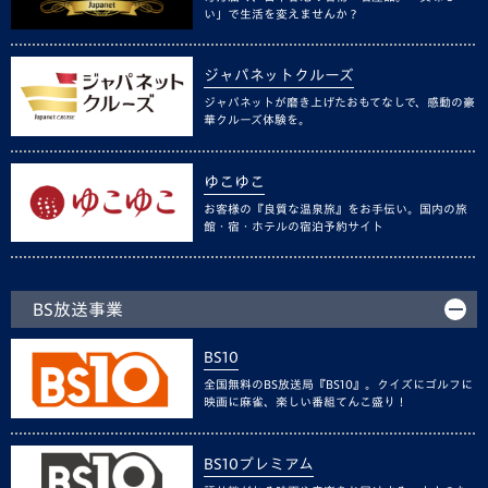
い」で生活を変えませんか？
ジャパネットクルーズ
ジャパネットが磨き上げたおもてなしで、感動の豪
華クルーズ体験を。
ゆこゆこ
お客様の『良質な温泉旅』をお手伝い。国内の旅
館・宿・ホテルの宿泊予約サイト
BS放送事業
BS10
全国無料のBS放送局『BS10』。クイズにゴルフに
映画に麻雀、楽しい番組てんこ盛り！
BS10プレミアム