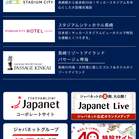
長崎駅から徒歩約10分！サッカースタジアムを中
心とした大型複合施設
スタジアムシティホテル長崎
日本初！サッカースタジアムビューホテルで特別
な感動とくつろぎを。
長崎リゾートアイランド
パサージュ琴海
長崎の内海・大村湾に面したゴルフ＆ホテルのリ
ゾートアイランド