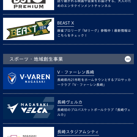
語り継がれる映画や音楽をお届けする、大人のた
めのエンタテインメントチャンネル
BEAST X
麻雀プロリーグ「Mリーグ」参戦中！最新情報は
こちらをチェック！
スポーツ・地域創生事業
V・ファーレン長崎
長崎県内21市町をホームタウンとするプロサッカ
ークラブ「V・ファーレン長崎」
長崎ヴェルカ
長崎初のプロバスケットボールクラブ「長崎ヴェ
ルカ」
長崎スタジアムシティ