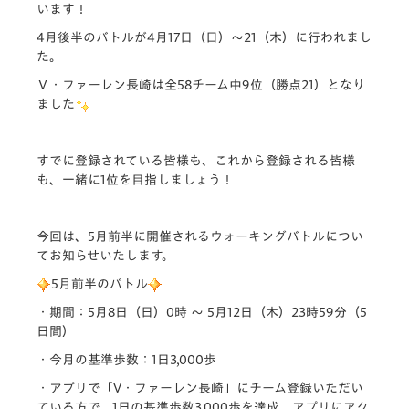
います！
4月後半のバトルが4月17日（日）～21（木）に行われまし
た。
Ｖ・ファーレン長崎は全58チーム中9位（勝点21）となり
ました
すでに登録されている皆様も、これから登録される皆様
も、一緒に1位を目指しましょう！
今回は、5月前半に開催されるウォーキングバトルについ
てお知らせいたします。
5
月前半のバトル
・期間：5月8日（日）0時 ～ 5月12日（木）23時59分（5
日間）
・今月の基準歩数：1日3,000歩
・アプリで「V・ファーレン長崎」にチーム登録いただい
ている方で、1日の基準歩数3,000歩を達成、アプリにアク