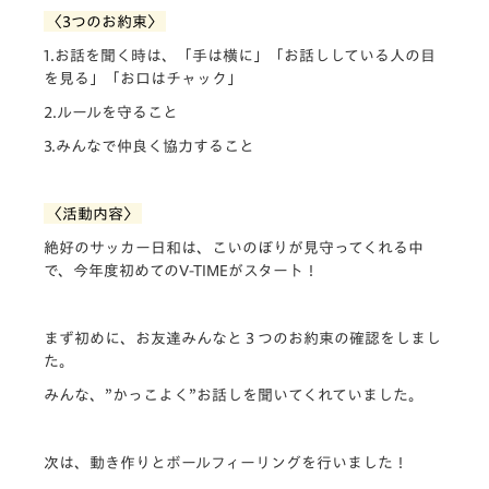
〈3つのお約束〉
1.お話を聞く時は、「手は横に」「お話ししている人の目
を見る」「お口はチャック」
2.ルールを守ること
3.みんなで仲良く協力すること
〈活動内容〉
絶好のサッカー日和は、こいのぼりが見守ってくれる中
で、今年度初めてのV-TIMEがスタート！
まず初めに、お友達みんなと３つのお約束の確認をしまし
た。
みんな、”かっこよく”お話しを聞いてくれていました。
次は、動き作りとボールフィーリングを行いました！