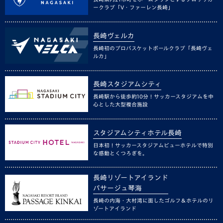
ークラブ「V・ファーレン長崎」
長崎ヴェルカ
長崎初のプロバスケットボールクラブ「長崎ヴェ
ルカ」
長崎スタジアムシティ
長崎駅から徒歩約10分！サッカースタジアムを中
心とした大型複合施設
スタジアムシティホテル長崎
日本初！サッカースタジアムビューホテルで特別
な感動とくつろぎを。
長崎リゾートアイランド
パサージュ琴海
長崎の内海・大村湾に面したゴルフ＆ホテルのリ
ゾートアイランド