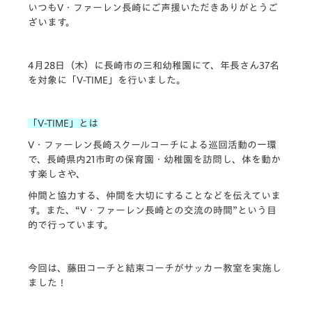
いつもV・ファーレン長崎にご声援いただきありがとうご
ざいます。
4月28日（木）に長崎市の三和幼稚園にて、年長さん37名
を対象に「V-TIME」を行いました。
「V-TIME」とは
V・ファーレン長崎スクールコーチによる巡回活動の一環
で、長崎県内21市町の保育園・幼稚園を訪問し、体を動か
す楽しさや、
仲間と協力する、仲間を大切にすることなどを伝えていま
す。また、“V・ファーレン長崎との交流の時間”という目
的で行っています。
今回は、藤田コーチと結束コーチがサッカー教室を実施し
ました！