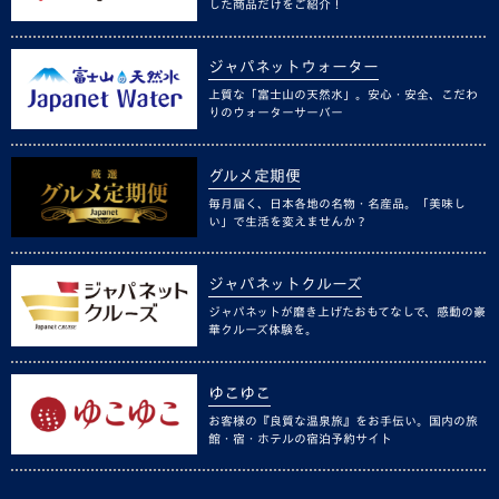
した商品だけをご紹介！
ジャパネットウォーター
上質な「富士山の天然水」。安心・安全、こだわ
りのウォーターサーバー
グルメ定期便
毎月届く、日本各地の名物・名産品。「美味し
い」で生活を変えませんか？
ジャパネットクルーズ
ジャパネットが磨き上げたおもてなしで、感動の豪
華クルーズ体験を。
ゆこゆこ
お客様の『良質な温泉旅』をお手伝い。国内の旅
館・宿・ホテルの宿泊予約サイト