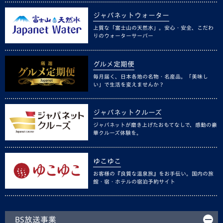
ジャパネットウォーター
上質な「富士山の天然水」。安心・安全、こだわ
りのウォーターサーバー
グルメ定期便
毎月届く、日本各地の名物・名産品。「美味し
い」で生活を変えませんか？
ジャパネットクルーズ
ジャパネットが磨き上げたおもてなしで、感動の豪
華クルーズ体験を。
ゆこゆこ
お客様の『良質な温泉旅』をお手伝い。国内の旅
館・宿・ホテルの宿泊予約サイト
BS放送事業