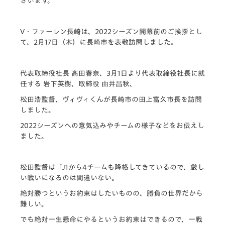
ざいます。
V・ファーレン長崎は、2022シーズン開幕前のご挨拶とし
て、2月17日（木）に長崎市を表敬訪問しました。
代表取締役社長 髙田春奈、3月1日より代表取締役社長に就
任する 岩下英樹、取締役 由井昌秋、
松田浩監督、ヴィヴィくんが長崎市の田上富久市長を訪問
しました。
2022シーズンへの意気込みやチームの様子などをお伝えし
ました。
松田監督は「J1から4チームも降格してきているので、厳し
い戦いになるのは間違いない。
絶対勝つというお約束はしたいものの、勝負の世界だから
難しい。
でも絶対一生懸命にやるというお約束はできるので、一戦