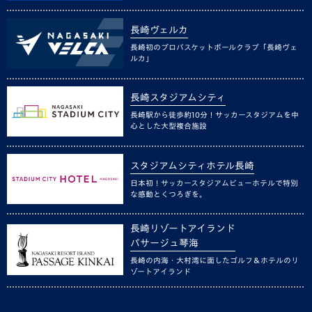
長崎ヴェルカ
長崎初のプロバスケットボールクラブ「長崎ヴェ
ルカ」
長崎スタジアムシティ
長崎駅から徒歩約10分！サッカースタジアムを中
心とした大型複合施設
スタジアムシティホテル長崎
日本初！サッカースタジアムビューホテルで特別
な感動とくつろぎを。
長崎リゾートアイランド
パサージュ琴海
長崎の内海・大村湾に面したゴルフ＆ホテルのリ
ゾートアイランド