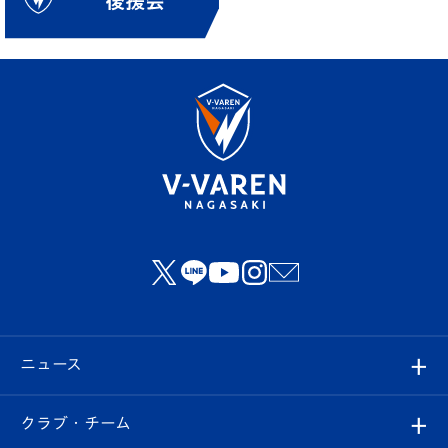
ニュース
すべて
クラブ・チーム