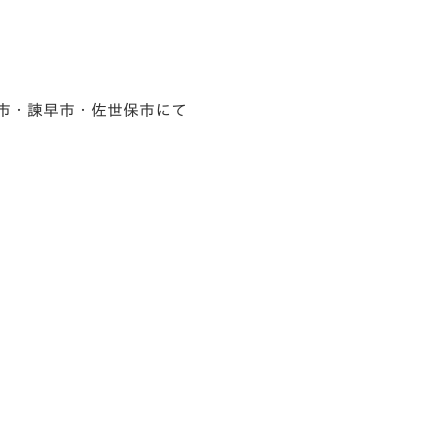
崎市・諫早市・佐世保市にて
！