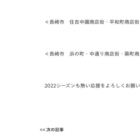
＜長崎市 住吉中園商店街・平和町商店街
＜長崎市 浜の町・中通り商店街・築町商
2022シーズンも熱い応援をよろしくお願
<< 次の記事