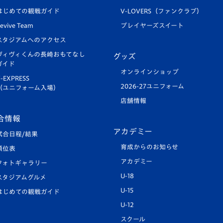
はじめての観戦ガイド
V-LOVERS（ファンクラブ）
evive Team
プレイヤーズスイート
スタジアムへのアクセス
ヴィヴィくんの長崎おもてなし
グッズ
ガイド
オンラインショップ
-EXPRESS
2026-27ユニフォーム
（ユニフォーム入場）
店舗情報
合情報
アカデミー
試合日程/結果
育成からのお知らせ
順位表
アカデミー
フォトギャラリー
U-18
スタジアムグルメ
U-15
はじめての観戦ガイド
U-12
スクール