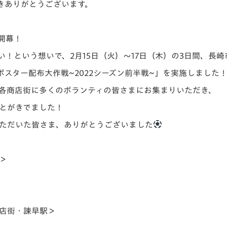
きありがとうございます。
V-EXPRESS（ユニフ
ォーム入場）
ン開幕！
い！という想いで、2月15日（火）～17日（木）の3日間、長
スター配布大作戦~2022シーズン前半戦~」
を実施しました
各商店街に多くのボランティの皆さまにお集まりいただき、
ことがきでました！
ただいた皆さま、ありがとうございました
＞
店街・諫早駅＞