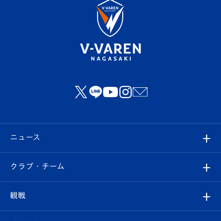
ニュース
すべて
クラブ・チーム
トップチーム
クラブプロフィール
観戦
クラブ
フィロソフィー