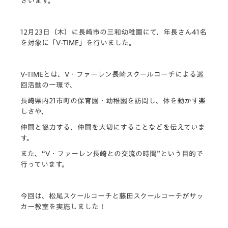
ざいます。
12月23日（木）に長崎市の三和幼稚園にて、年長さん41名
を対象に「V-TIME」を行いました。
V-TIMEとは、V・ファーレン長崎スクールコーチによる巡
回活動の一環で、
長崎県内21市町の保育園・幼稚園を訪問し、体を動かす楽
しさや、
仲間と協力する、仲間を大切にすることなどを伝えていま
す。
また、“V・ファーレン長崎との交流の時間”という目的で
行っています。
今回は、松尾スクールコーチと藤田スクールコーチがサッ
カー教室を実施しました！