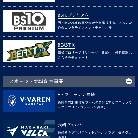
BS10プレミアム
語り継がれる映画や音楽をお届けする、大人のた
めのエンタテインメントチャンネル
BEAST X
麻雀プロリーグ「Mリーグ」参戦中！最新情報は
こちらをチェック！
スポーツ・地域創生事業
V・ファーレン長崎
長崎県内21市町をホームタウンとするプロサッカ
ークラブ「V・ファーレン長崎」
長崎ヴェルカ
長崎初のプロバスケットボールクラブ「長崎ヴェ
ルカ」