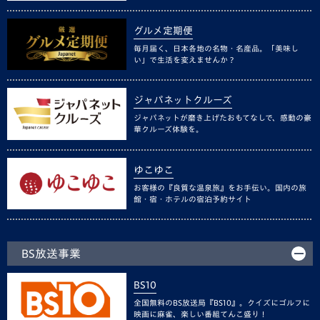
グルメ定期便
毎月届く、日本各地の名物・名産品。「美味し
い」で生活を変えませんか？
ジャパネットクルーズ
ジャパネットが磨き上げたおもてなしで、感動の豪
華クルーズ体験を。
ゆこゆこ
お客様の『良質な温泉旅』をお手伝い。国内の旅
館・宿・ホテルの宿泊予約サイト
BS放送事業
BS10
全国無料のBS放送局『BS10』。クイズにゴルフに
映画に麻雀、楽しい番組てんこ盛り！