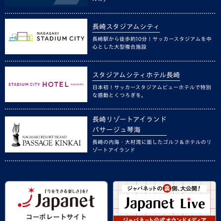
長崎スタジアムシティ
長崎駅から徒歩約10分！サッカースタジアムを中
心とした大型複合施設
スタジアムシティホテル長崎
日本初！サッカースタジアムビューホテルで特別
な感動とくつろぎを。
長崎リゾートアイランド
パサージュ琴海
長崎の内海・大村湾に面したゴルフ＆ホテルのリ
ゾートアイランド