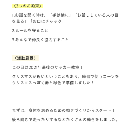
〈3つのお約束〉
1.お話を聞く時は、「手は横に」「お話ししている人の目
を見る」「お口はチャック」
2.ルールを守ること
3.みんなで仲良く協力すること
〈活動風景〉
この日は2021年最後のサッカー教室！
クリスマスが近いということもあり、練習で使うコーンを
クリスマスっぽく赤と緑色で準備しました！
まずは、身体を温めるための動きづくりからスタート！
後ろ向きで走ったりするなどたくさんの動きをしました。