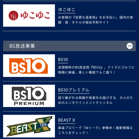
ゆこゆこ
お客様の『良質な温泉旅』をお手伝い。国内の旅
館・宿・ホテルの宿泊予約サイト
BS放送事業
BS10
全国無料のBS放送局『BS10』。クイズにゴルフに
映画に麻雀、楽しい番組てんこ盛り！
BS10プレミアム
語り継がれる映画や音楽をお届けする、大人のた
めのエンタテインメントチャンネル
BEAST X
麻雀プロリーグ「Mリーグ」参戦中！最新情報は
こちらをチェック！