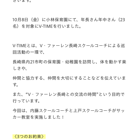
ざいます。
10月8日（金）に小林保育園にて、年長さん年中さん（23
名）を対象にV-TIMEを行いました。
V-TIMEとは、V・ファーレン長崎スクールコーチによる巡
回活動の一環で、
長崎県内21市町の保育園・幼稚園を訪問し、体を動かす楽
しさや、
仲間と協力する、仲間を大切にすることなどを伝えていま
す。
また、“V・ファーレン長崎との交流の時間”という目的で
行っています。
今回は、内藤スクールコーチと上戸スクールコーチがサッ
カー教室を実施しました！
〈3つのお約束〉