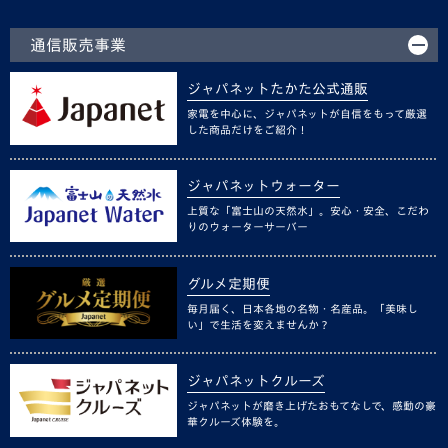
通信販売事業
ジャパネットたかた公式通販
家電を中心に、ジャパネットが自信をもって厳選
した商品だけをご紹介！
ジャパネットウォーター
上質な「富士山の天然水」。安心・安全、こだわ
りのウォーターサーバー
グルメ定期便
毎月届く、日本各地の名物・名産品。「美味し
い」で生活を変えませんか？
ジャパネットクルーズ
ジャパネットが磨き上げたおもてなしで、感動の豪
華クルーズ体験を。