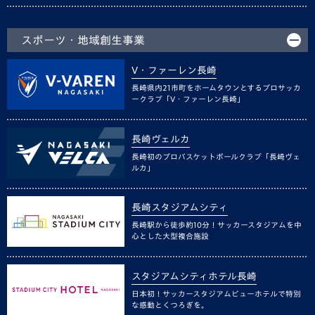
スポーツ・地域創生事業
V・ファーレン長崎
長崎県内21市町をホームタウンとするプロサッカ
ークラブ「V・ファーレン長崎」
長崎ヴェルカ
長崎初のプロバスケットボールクラブ「長崎ヴェ
ルカ」
長崎スタジアムシティ
長崎駅から徒歩約10分！サッカースタジアムを中
心とした大型複合施設
スタジアムシティホテル長崎
日本初！サッカースタジアムビューホテルで特別
な感動とくつろぎを。