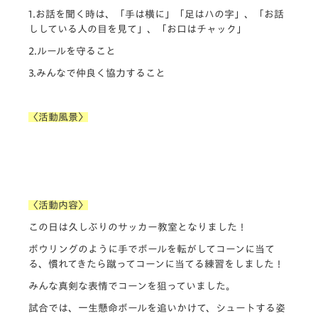
1.お話を聞く時は、「手は横に」「足はハの字」、「お話
ししている人の目を見て」、「お口はチャック」
2.ルールを守ること
3.みんなで仲良く協力すること
〈活動風景〉
〈活動内容〉
この日は久しぶりのサッカー教室となりました！
ボウリングのように手でボールを転がしてコーンに当て
る、慣れてきたら蹴ってコーンに当てる練習をしました！
みんな真剣な表情でコーンを狙っていました。
試合では、一生懸命ボールを追いかけて、シュートする姿