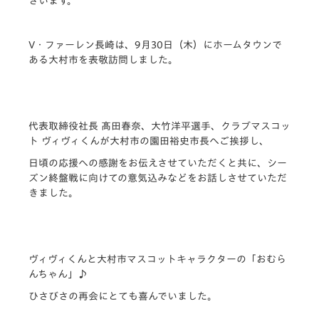
ざいます。
V・ファーレン長崎は、9月30日（木）
にホームタウンで
ある大村市を表敬訪問しました。
代表取締役社長 髙田春奈、大竹洋平選手、クラブマスコッ
ト ヴィヴィくんが大村市の園田裕史市長へご挨拶し、
日頃の応援への感謝をお伝えさせていただくと共に、
シー
ズン終盤戦に向けての意気込みなどをお話しさせていただ
きま
した。
ヴィヴィくんと大村市マスコットキャラクターの「おむら
んちゃん」♪
ひさびさの再会にとても喜んでいました。