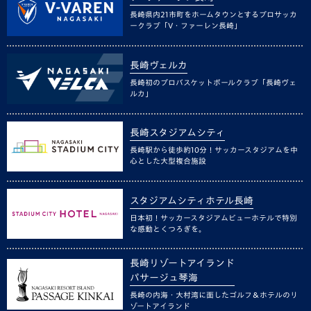
長崎県内21市町をホームタウンとするプロサッカ
ークラブ「V・ファーレン長崎」
長崎ヴェルカ
長崎初のプロバスケットボールクラブ「長崎ヴェ
ルカ」
長崎スタジアムシティ
長崎駅から徒歩約10分！サッカースタジアムを中
心とした大型複合施設
スタジアムシティホテル長崎
日本初！サッカースタジアムビューホテルで特別
な感動とくつろぎを。
長崎リゾートアイランド
パサージュ琴海
長崎の内海・大村湾に面したゴルフ＆ホテルのリ
ゾートアイランド