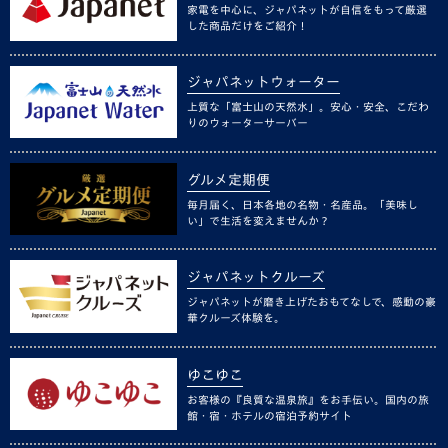
家電を中心に、ジャパネットが自信をもって厳選
した商品だけをご紹介！
ジャパネットウォーター
上質な「富士山の天然水」。安心・安全、こだわ
りのウォーターサーバー
グルメ定期便
毎月届く、日本各地の名物・名産品。「美味し
い」で生活を変えませんか？
ジャパネットクルーズ
ジャパネットが磨き上げたおもてなしで、感動の豪
華クルーズ体験を。
ゆこゆこ
お客様の『良質な温泉旅』をお手伝い。国内の旅
館・宿・ホテルの宿泊予約サイト