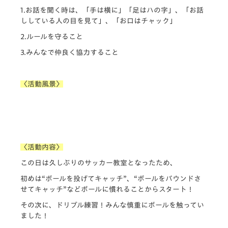
1.お話を聞く時は、「手は横に」「足はハの字」、「お話
ししている人の目を見て」、「お口はチャック」
2.ルールを守ること
3.みんなで仲良く協力すること
〈活動風景〉
〈活動内容〉
この日は久しぶりのサッカー教室となったため、
初めは“ボールを投げてキャッチ”、“ボールをバウンドさ
せてキャッチ”などボールに慣れることからスタート！
その次に、ドリブル練習！みんな慎重にボールを触ってい
ました！