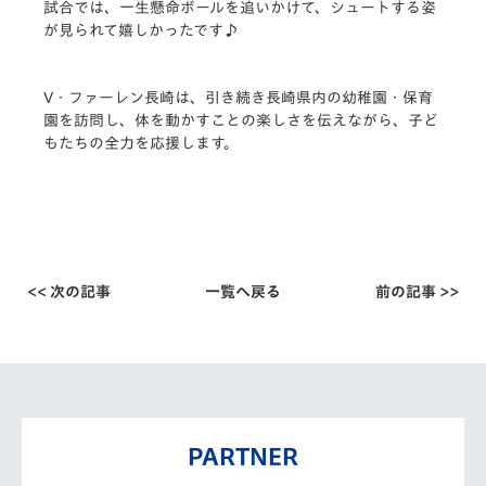
試合では、一生懸命ボールを追いかけて、シュートする姿
が見られて嬉しかったです♪
V・ファーレン長崎は、引き続き長崎県内の幼稚園・保育
園を訪問し、体を動かすことの楽しさを伝えながら、子ど
もたちの全力を応援します。
<< 次の記事
一覧へ戻る
前の記事 >>
PARTNER