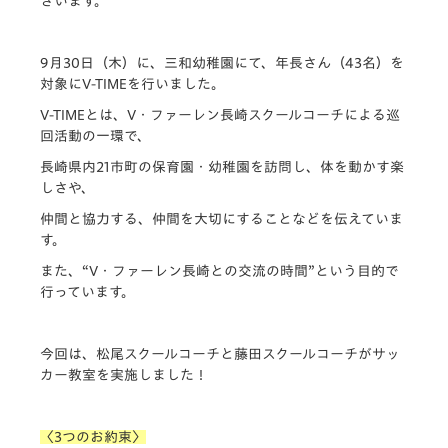
ざいます。
9月30日（木）に、三和幼稚園にて、年長さん（43名）を
対象にV-TIMEを行いました。
V-TIMEとは、V・ファーレン長崎スクールコーチによる巡
回活動の一環で、
長崎県内21市町の保育園・幼稚園を訪問し、体を動かす楽
しさや、
仲間と協力する、仲間を大切にすることなどを伝えていま
す。
また、“V・ファーレン長崎との交流の時間”という目的で
行っています。
今回は、松尾スクールコーチと藤田スクールコーチがサッ
カー教室を実施しました！
〈3つのお約束〉