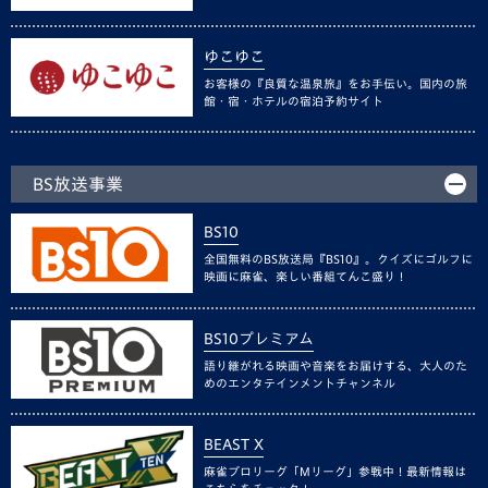
ゆこゆこ
お客様の『良質な温泉旅』をお手伝い。国内の旅
館・宿・ホテルの宿泊予約サイト
BS放送事業
BS10
全国無料のBS放送局『BS10』。クイズにゴルフに
映画に麻雀、楽しい番組てんこ盛り！
BS10プレミアム
語り継がれる映画や音楽をお届けする、大人のた
めのエンタテインメントチャンネル
BEAST X
麻雀プロリーグ「Mリーグ」参戦中！最新情報は