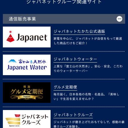
ジャパネットグループ関連サイト
通信販売事業
ジャパネットたかた公式通販
家電を中心に、ジャパネットが自信をもって厳選
した商品だけをご紹介！
ジャパネットウォーター
上質な「富士山の天然水」。安心・安全、こだわ
りのウォーターサーバー
グルメ定期便
毎月届く、日本各地の名物・名産品。「美味し
い」で生活を変えませんか？
ジャパネットクルーズ
ジャパネットが磨き上げたおもてなしで、感動の豪
華クルーズ体験を。