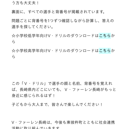
う方も大丈夫！
裏面に、すべての選手と背番号が掲載されています。
問題ごとに背番号を1つずつ確認しながら計算し、答えの
選手を探してください。
☆小学校低学年向けV・ドリルのダウンロードは
こちら
か
ら
☆小学校高学年向けV・ドリルのダウンロードは
こちら
か
ら
この「Ｖ・ドリル」で選手の顔と名前、背番号を覚えれ
ば、長崎県内どこにいても、Ｖ・ファーレン長崎がもっと
身近に感じられるはず！
子どもから大人まで、皆さんで楽しんでください！
V・ファーレン長崎は、今後も東彼杵町とともに社会連携
活動に取り組んでいきます。