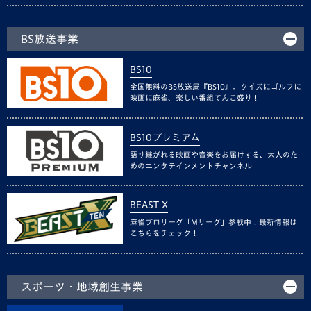
BS放送事業
BS10
全国無料のBS放送局『BS10』。クイズにゴルフに
映画に麻雀、楽しい番組てんこ盛り！
BS10プレミアム
語り継がれる映画や音楽をお届けする、大人のた
めのエンタテインメントチャンネル
BEAST X
麻雀プロリーグ「Mリーグ」参戦中！最新情報は
こちらをチェック！
スポーツ・地域創生事業