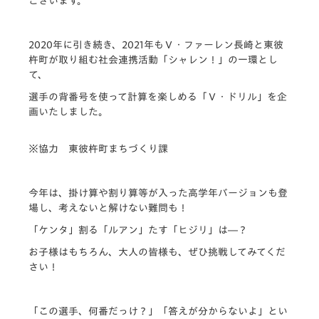
ございます。
2020年に引き続き、2021年もＶ・ファーレン長崎と東彼
杵町が取り組む社会連携活動「シャレン！」の一環とし
て、
選手の背番号を使って計算を楽しめる「Ｖ・ドリル」を企
画いたしました。
※協力 東彼杵町まちづくり課
今年は、掛け算や割り算等が入った高学年バージョンも登
場し、考えないと解けない難問も！
「ケンタ」割る「ルアン」たす「ヒジリ」は―？
お子様はもちろん、大人の皆様も、ぜひ挑戦してみてくだ
さい！
「この選手、何番だっけ？」「答えが分からないよ」とい