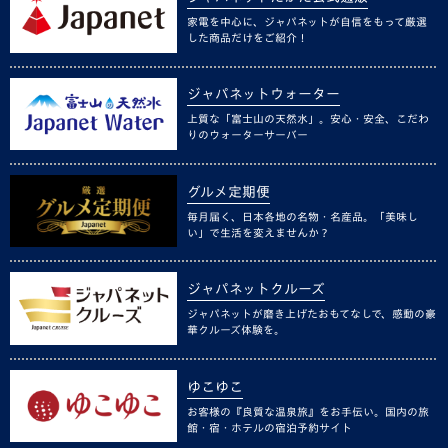
家電を中心に、ジャパネットが自信をもって厳選
した商品だけをご紹介！
ジャパネットウォーター
上質な「富士山の天然水」。安心・安全、こだわ
りのウォーターサーバー
グルメ定期便
毎月届く、日本各地の名物・名産品。「美味し
い」で生活を変えませんか？
ジャパネットクルーズ
ジャパネットが磨き上げたおもてなしで、感動の豪
華クルーズ体験を。
ゆこゆこ
お客様の『良質な温泉旅』をお手伝い。国内の旅
館・宿・ホテルの宿泊予約サイト