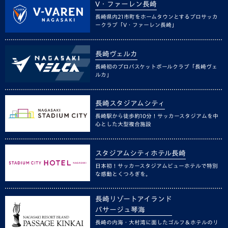
V・ファーレン長崎
長崎県内21市町をホームタウンとするプロサッカ
ークラブ「V・ファーレン長崎」
長崎ヴェルカ
長崎初のプロバスケットボールクラブ「長崎ヴェ
ルカ」
長崎スタジアムシティ
長崎駅から徒歩約10分！サッカースタジアムを中
心とした大型複合施設
スタジアムシティホテル長崎
日本初！サッカースタジアムビューホテルで特別
な感動とくつろぎを。
長崎リゾートアイランド
パサージュ琴海
長崎の内海・大村湾に面したゴルフ＆ホテルのリ