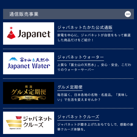
通信販売事業
ジャパネットたかた公式通販
家電を中心に、ジャパネットが自信をもって厳選
した商品だけをご紹介！
ジャパネットウォーター
上質な「富士山の天然水」。安心・安全、こだわ
りのウォーターサーバー
グルメ定期便
毎月届く、日本各地の名物・名産品。「美味し
い」で生活を変えませんか？
ジャパネットクルーズ
ジャパネットが磨き上げたおもてなしで、感動の豪
華クルーズ体験を。