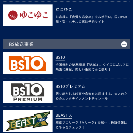
ゆこゆこ
お客様の『良質な温泉旅』をお手伝い。国内の旅
館・宿・ホテルの宿泊予約サイト
BS放送事業
BS10
全国無料のBS放送局『BS10』。クイズにゴルフに
映画に麻雀、楽しい番組てんこ盛り！
BS10プレミアム
語り継がれる映画や音楽をお届けする、大人のた
めのエンタテインメントチャンネル
BEAST X
麻雀プロリーグ「Mリーグ」参戦中！最新情報は
こちらをチェック！