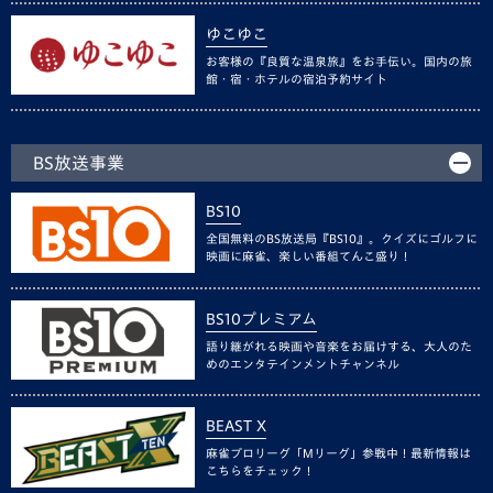
ゆこゆこ
お客様の『良質な温泉旅』をお手伝い。国内の旅
館・宿・ホテルの宿泊予約サイト
BS放送事業
BS10
全国無料のBS放送局『BS10』。クイズにゴルフに
映画に麻雀、楽しい番組てんこ盛り！
BS10プレミアム
語り継がれる映画や音楽をお届けする、大人のた
めのエンタテインメントチャンネル
BEAST X
麻雀プロリーグ「Mリーグ」参戦中！最新情報は
こちらをチェック！