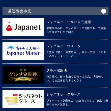
通信販売事業
ジャパネットたかた公式通販
家電を中心に、ジャパネットが自信をもって厳選
した商品だけをご紹介！
ジャパネットウォーター
上質な「富士山の天然水」。安心・安全、こだわ
りのウォーターサーバー
グルメ定期便
毎月届く、日本各地の名物・名産品。「美味し
い」で生活を変えませんか？
ジャパネットクルーズ
ジャパネットが磨き上げたおもてなしで、感動の豪
華クルーズ体験を。