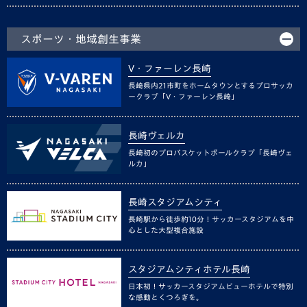
スポーツ・地域創生事業
V・ファーレン長崎
長崎県内21市町をホームタウンとするプロサッカ
ークラブ「V・ファーレン長崎」
長崎ヴェルカ
長崎初のプロバスケットボールクラブ「長崎ヴェ
ルカ」
長崎スタジアムシティ
長崎駅から徒歩約10分！サッカースタジアムを中
心とした大型複合施設
スタジアムシティホテル長崎
日本初！サッカースタジアムビューホテルで特別
な感動とくつろぎを。