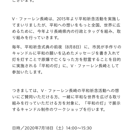
ございます。
V・ファーレン長崎は、2015年より平和祈念活動を実施し
てまいりましたが、平和への想いをもっと全国、
世界に広
めるために、今年より長崎県内の行政とタッグを組み、取
り組みを行っていきます。
毎年、平和祈念式典の前夜（8月8日）に、
市民が手作りの
キャンドルに平和の願いを込めたメッセージを書き入れて
灯を灯すことで原爆で
亡くなった方を慰霊することを目的
に実施される「平和の灯」に、V・
ファーレン長崎として
参加いたします。
つきましては、V・ファーレン長崎の平和祈念活動への想
いにご賛同いただける方、一緒に平和な世界を広げる取り
組みを行っていただける方を対象に、「平和の灯」で展示
するキャンドル制作のワークショップを行います。
日時／2020年7月18日（土）14:00～15:30