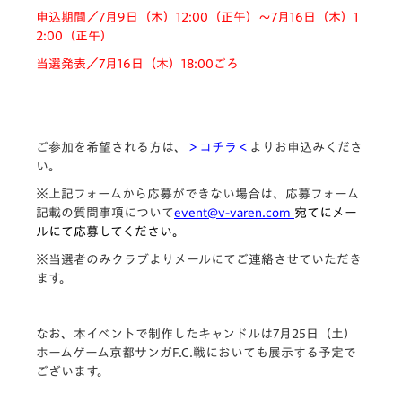
申込期間／7月9日（木）12:00（正午）～7月16日（木）1
2:00（正午）
当選発表／7月16日（木）18:00ごろ
ご参加を希望される方は、
＞コチラ＜
よりお申込みくださ
い。
※上記フォームから応募ができない場合は、応募フォーム
記載の質問事項について
event@v-varen.com
宛てにメー
ルにて応募してください。
※当選者のみクラブよりメールにてご連絡させていただき
ます。
なお、本イベントで制作したキャンドルは7月25日（土）
ホームゲーム京都サンガF.C.戦においても展示する予定で
ございます。