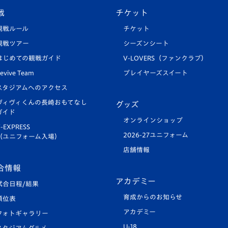
戦
チケット
観戦ルール
チケット
観戦ツアー
シーズンシート
はじめての観戦ガイド
V-LOVERS（ファンクラブ）
evive Team
プレイヤーズスイート
スタジアムへのアクセス
ヴィヴィくんの長崎おもてなし
グッズ
ガイド
オンラインショップ
-EXPRESS
2026-27ユニフォーム
（ユニフォーム入場）
店舗情報
合情報
アカデミー
試合日程/結果
育成からのお知らせ
順位表
アカデミー
フォトギャラリー
U-18