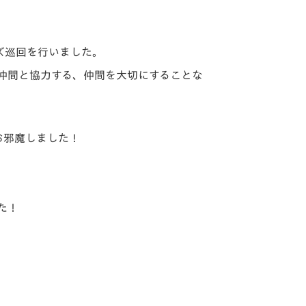
ッズ巡回を行いました。
仲間と協力する、仲間を大切にすることな
お邪魔しました！
た！