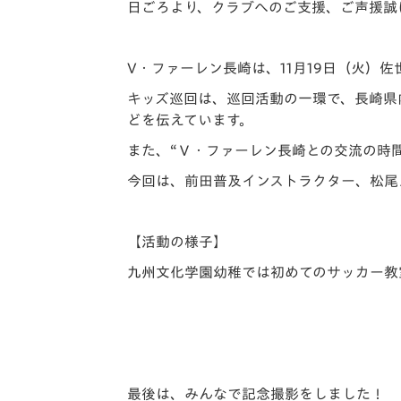
イベント
マスコット紹介
日ごろより、クラブへのご支援、ご声援誠
メディア
チームスケジュール
V・ファーレン長崎は、11月19日（火）
グッズ
クラブハウス（練習
キッズ巡回は、巡回活動の一環で、長崎県
場）
どを伝えています。
ホームタウン
また、“Ｖ・ファーレン長崎との交流の時
応援メディア
今回は、前田普及インストラクター、松尾
アカデミー
平和祈念活動
スクール
【活動の様子】
ホームタウン活動
九州文化学園幼稚では初めてのサッカー教
最後は、みんなで記念撮影をしました！