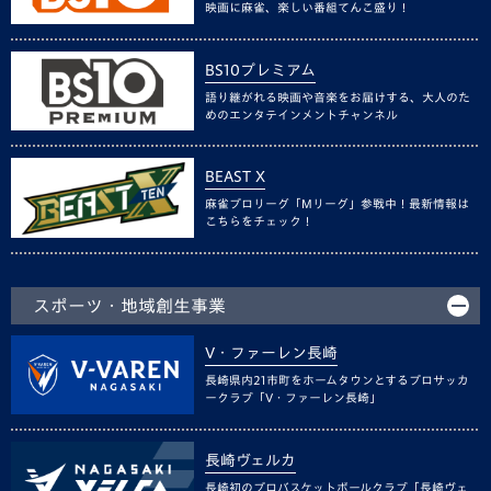
映画に麻雀、楽しい番組てんこ盛り！
BS10プレミアム
語り継がれる映画や音楽をお届けする、大人のた
めのエンタテインメントチャンネル
BEAST X
麻雀プロリーグ「Mリーグ」参戦中！最新情報は
こちらをチェック！
スポーツ・地域創生事業
V・ファーレン長崎
長崎県内21市町をホームタウンとするプロサッカ
ークラブ「V・ファーレン長崎」
長崎ヴェルカ
長崎初のプロバスケットボールクラブ「長崎ヴェ