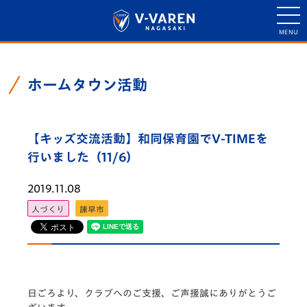
ホームタウン活動
【キッズ交流活動】和同保育園でV-TIMEを
行いました（11/6）
2019.11.08
人づくり
諫早市
日ごろより、クラブへのご支援、ご声援誠にありがとうご