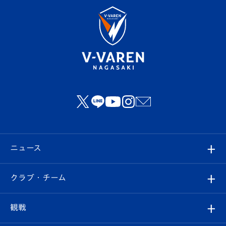
ニュース
すべて
クラブ・チーム
トップチーム
クラブプロフィール
観戦