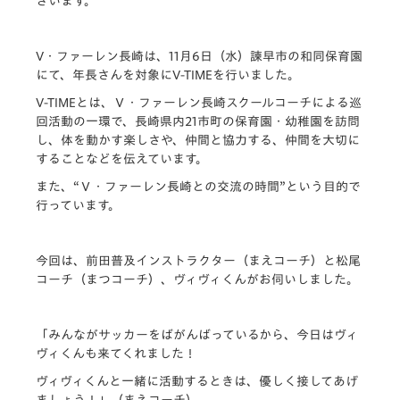
ざいます。
V・ファーレン長崎は、11月6日（水）諫早市の和同保育園
にて、年長さんを対象にV-TIMEを行いました。
V-TIMEとは、Ｖ・ファーレン長崎スクールコーチによる巡
回活動の一環で、長崎県内21市町の保育園・幼稚園を訪問
し、体を動かす楽しさや、仲間と協力する、仲間を大切に
することなどを伝えています。
また、“Ｖ・ファーレン長崎との交流の時間”という目的で
行っています。
今回は、前田普及インストラクター（まえコーチ）と松尾
コーチ（まつコーチ）、ヴィヴィくんがお伺いしました。
「みんながサッカーをばがんばっているから、今日はヴィ
ヴィくんも来てくれました！
ヴィヴィくんと一緒に活動するときは、優しく接してあげ
ましょう！」（まえコーチ）