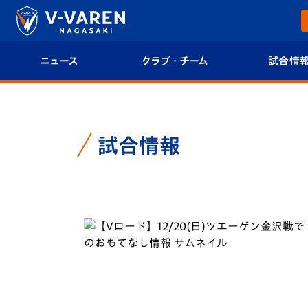
ニュース
クラブ・チーム
試合情
すべて
クラブプロフィール
試合日程/結果
トップチーム
フィロソフィー
試合情報
試合情報
クラブ
クラブ概要
順位表
試合情報
エンブレム紹介
U-21 Jリーグ
ファンクラブ
選手プロフィール
フォトギャラ
チケット
スタッフプロフィール
スタジアムグ