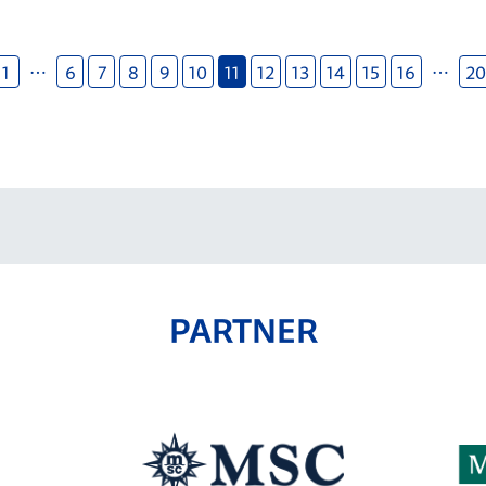
1
…
6
7
8
9
10
11
12
13
14
15
16
…
20
PARTNER