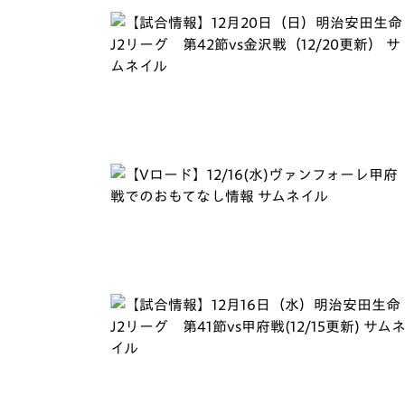
イベント
マスコット紹介
メディア
チームスケジュール
グッズ
クラブハウス（練習
場）
ホームタウン
応援メディア
アカデミー
平和祈念活動
スクール
ホームタウン活動