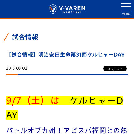
試合情報
【試合情報】明治安田生命第31節ケルヒャーDAY
2019.09.02
9/7（土）は
ケルヒャーD
AY
バトルオブ九州！アビスパ福岡との熱