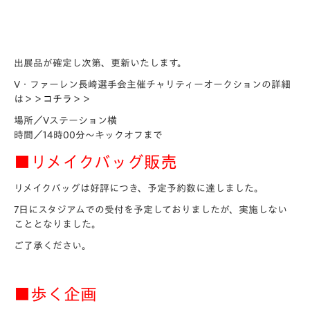
出展品が確定し次第、更新いたします。
V・ファーレン長崎選手会主催チャリティーオークションの詳細
は＞＞
コチラ
＞＞
場所／Vステーション横
時間／14時00分～キックオフまで
■リメイクバッグ販売
リメイクバッグは好評につき、予定予約数に達しました。
7日にスタジアムでの受付を予定しておりましたが、実施しない
こととなりました。
ご了承ください。
■歩く企画