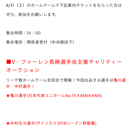
8/31（土）のホームゲームで下記案内チケットをもらった方は
ぜひ、参加をお願いします。
集合時間：16：00
集合場所：関係者受付（中央階段下）
■V・ファーレン長崎選手会主催チャリティー
オークション
リーグ戦ホームゲーム全試合で開催！今回出品する選手は
亀川
選
手
・
中村選手
！
★亀川選手(日本代表ユニホームNo.15 KAMEKAWA)
★中村北斗選手(サイン入り2018シーズン移動着)