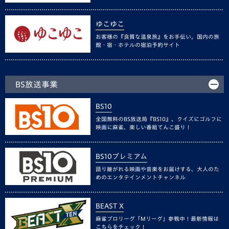
ゆこゆこ
お客様の『良質な温泉旅』をお手伝い。国内の旅
館・宿・ホテルの宿泊予約サイト
BS放送事業
BS10
全国無料のBS放送局『BS10』。クイズにゴルフに
映画に麻雀、楽しい番組てんこ盛り！
BS10プレミアム
語り継がれる映画や音楽をお届けする、大人のた
めのエンタテインメントチャンネル
BEAST X
麻雀プロリーグ「Mリーグ」参戦中！最新情報は
こちらをチェック！