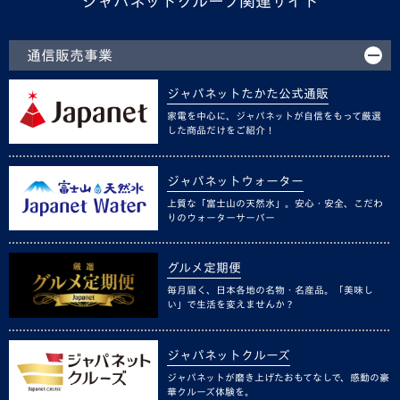
ジャパネットグループ関連サイト
通信販売事業
ジャパネットたかた公式通販
家電を中心に、ジャパネットが自信をもって厳選
した商品だけをご紹介！
ジャパネットウォーター
上質な「富士山の天然水」。安心・安全、こだわ
りのウォーターサーバー
グルメ定期便
毎月届く、日本各地の名物・名産品。「美味し
い」で生活を変えませんか？
ジャパネットクルーズ
ジャパネットが磨き上げたおもてなしで、感動の豪
華クルーズ体験を。