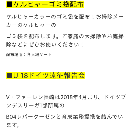
■ケルヒャーゴミ袋配布
ケルヒャーカラーのゴミ袋を配布！お掃除メー
カーのケルヒャーの
ゴミ袋を配布します。ご家庭の大掃除やお庭掃
除などにぜひお使いください！
配布場所：各入場ゲート
■U-18ドイツ遠征報告会
V・ファーレン長崎
は2018年4月より、ドイツブ
ンデスリーガ1部所属の
B04レバークーゼンと育成業務提携を結んでい
ます。