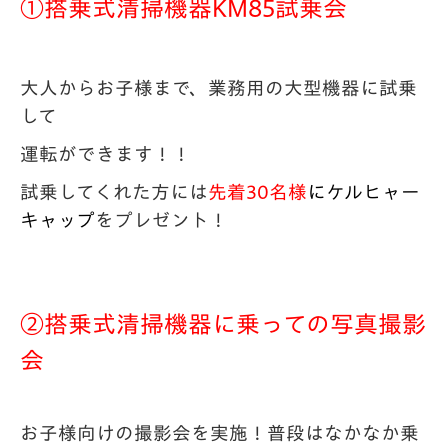
①搭乗式清掃機器KM85試乗会
大人からお子様まで、業務用の大型機器に試乗
して
運転ができます！！
試乗してくれた方には
先着30名様
に
ケルヒャー
キャップ
をプレゼント！
②搭乗式清掃機器に乗っての
写真撮影
会
お子様向けの撮影会を実施！普段はなかなか乗