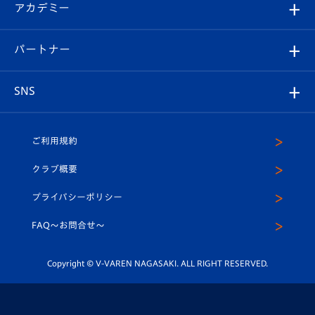
オンラインショップ
アカデミー
イベント
スタッフプロフィール
スタジアムへのアクセス
スタジアムグルメ
V-LOVERS（ファンクラブ）
2026-27ユニフォーム
メディア
育成からのお知らせ
パートナー
マスコット紹介
ヴィヴィくんの長崎おもてなしガイド
はじめての観戦ガイド
プレイヤーズスイート
店舗情報
グッズ
アカデミー
チームスケジュール
V-EXPRESS
パートナー企業一覧
SNS
（ユニフォーム入場）
ホームタウン
U-18
クラブハウス（練習場）
パートナー募集
公式Twitter
ご利用規約
アカデミー
U-15
応援メディア
法人限定 VIP BOX
ヴィヴィくんインスタグラム
クラブ概要
スクール
U-12
メディア出演情報
プライバシーポリシー
公式LINE＠
スクール
FAQ〜お問合せ〜
平和祈念活動
Youtube公式チャンネル
ホームタウン活動
Copyright © V-VAREN NAGASAKI. ALL RIGHT RESERVED.