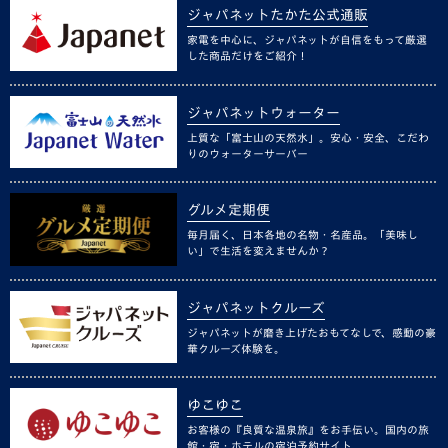
ジャパネットたかた公式通販
家電を中心に、ジャパネットが自信をもって厳選
した商品だけをご紹介！
ジャパネットウォーター
上質な「富士山の天然水」。安心・安全、こだわ
りのウォーターサーバー
グルメ定期便
毎月届く、日本各地の名物・名産品。「美味し
い」で生活を変えませんか？
ジャパネットクルーズ
ジャパネットが磨き上げたおもてなしで、感動の豪
華クルーズ体験を。
ゆこゆこ
お客様の『良質な温泉旅』をお手伝い。国内の旅
館・宿・ホテルの宿泊予約サイト