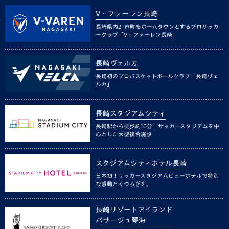
V・ファーレン長崎
長崎県内21市町をホームタウンとするプロサッカ
ークラブ「V・ファーレン長崎」
長崎ヴェルカ
長崎初のプロバスケットボールクラブ「長崎ヴェ
ルカ」
長崎スタジアムシティ
長崎駅から徒歩約10分！サッカースタジアムを中
心とした大型複合施設
スタジアムシティホテル長崎
日本初！サッカースタジアムビューホテルで特別
な感動とくつろぎを。
長崎リゾートアイランド
パサージュ琴海