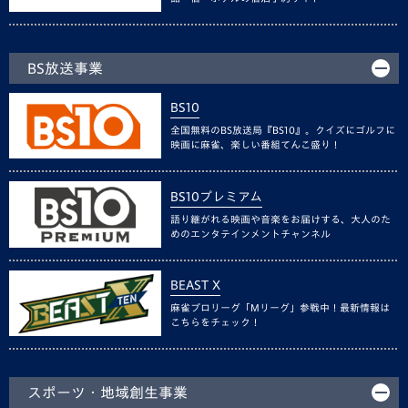
BS放送事業
BS10
全国無料のBS放送局『BS10』。クイズにゴルフに
映画に麻雀、楽しい番組てんこ盛り！
BS10プレミアム
語り継がれる映画や音楽をお届けする、大人のた
めのエンタテインメントチャンネル
BEAST X
麻雀プロリーグ「Mリーグ」参戦中！最新情報は
こちらをチェック！
スポーツ・地域創生事業