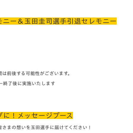
モニー＆玉田圭司選手引退セレモニー
間は前後する可能性がございます。
ー終了後に実施いたします
グに！メッセージブース
皆さまの想いを玉田選手に届けてください！