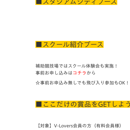
■スタジアムシティブース
■スクール紹介ブース
補助競技場ではスクール体験会も実施！
事前お申し込みは
コチラ
から
☆事前お申込み無しでも飛び入り参加もOK！
■ここだけの賞品をGETしよう！
【対象】
V-Lovers会員の方（有料会員様）