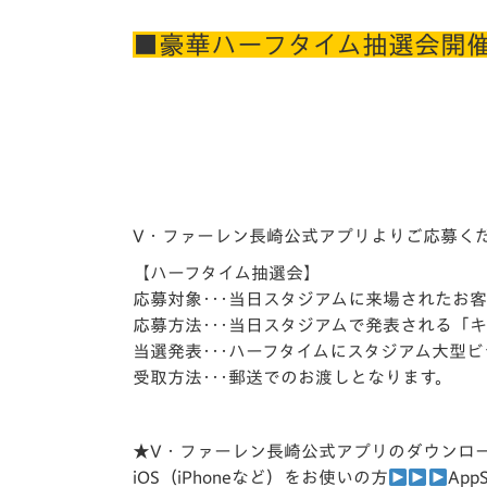
■豪華ハーフタイム抽選会開
V・ファーレン長崎公式アプリ
よりご応募く
【ハーフタイム抽選会】
応募対象･･･当日スタジアムに来場されたお
応募方法･･･当日スタジアムで発表される「
当選発表･･･ハーフタイムにスタジアム大型
受取方法･･･郵送でのお渡しとなります。
★V・ファーレン長崎公式アプリのダウンロ
iOS（iPhoneなど）をお使いの方
App