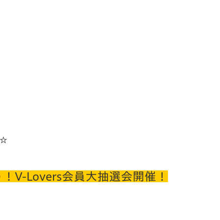
☆
V-Lovers会員大抽選会開催！