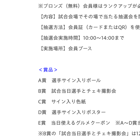
※ブロンズ（無料）会員様はランクアップが
【内容】
試合会場でその場で当たる抽選会を
【抽選方法】
会員証（カードまたはQR）を
【抽選会実施時間】
10:00～14:00まで
【実施場所】
会員ブース
＜賞品＞
A賞 選手サイン入りボール
B賞 試合当日選手とチェキ撮影会
C賞 サイン入り色紙
D賞 選手サイン入りポスター
E賞 当日使えるグルメクーポン ※A～D賞
※B賞の「試合当日選手とチェキ撮影会」は1