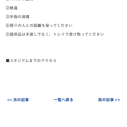
②検温
③手指の消毒
④周りの人との距離を保ってください
⑤提供品は手渡しでなく、トレイで受け取ってください
■スタジアムまでのアクセス
<< 次の記事
一覧へ戻る
前の記事 >>