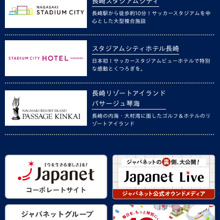
長崎スタジアムシティ
長崎駅から徒歩約10分！サッカースタジアムを中
心とした大型複合施設
スタジアムシティホテル長崎
日本初！サッカースタジアムビューホテルで特別
な感動とくつろぎを。
長崎リゾートアイランド
パサージュ琴海
長崎の内海・大村湾に面したゴルフ＆ホテルのリ
ゾートアイランド