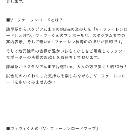
せします。
■V・ファーレンロードとは？
諫早駅からスタジアムまでの約2㎞の道のりを「V・ファーレンロ
ード」と呼び、ヴィヴィくんのマンホールや、スタジアムまでの
案内表示、そして青いV・ファーレン長崎ののぼりが目印です。
そして地元諫早の皆様が温かいおもてなしをご用意してファン・
サポーターの皆様のお越しをお待ちしております。
諫早駅からスタジアムまで片道2km、大人の方で歩くと約30分！
試合前のわくわくした気持ちを楽しみながら、V・ファーレンロ
ードを歩いてみませんか？
■ヴィヴィくんの「V・ファーレンロードマップ」