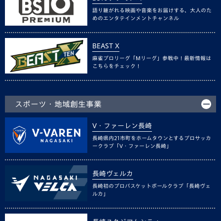
語り継がれる映画や音楽をお届けする、大人のた
めのエンタテインメントチャンネル
BEAST X
麻雀プロリーグ「Mリーグ」参戦中！最新情報は
こちらをチェック！
スポーツ・地域創生事業
V・ファーレン長崎
長崎県内21市町をホームタウンとするプロサッカ
ークラブ「V・ファーレン長崎」
長崎ヴェルカ
長崎初のプロバスケットボールクラブ「長崎ヴェ
ルカ」