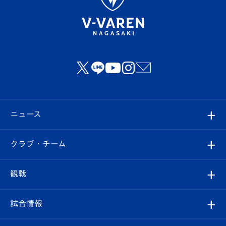
ニュース
すべて
クラブ・チーム
トップチーム
クラブプロフィール
観戦
クラブ
フィロソフィー
観戦ルール
試合情報
試合情報
クラブ概要