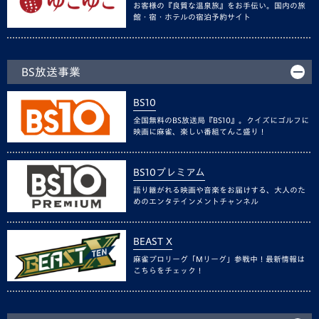
お客様の『良質な温泉旅』をお手伝い。国内の旅
館・宿・ホテルの宿泊予約サイト
BS放送事業
BS10
全国無料のBS放送局『BS10』。クイズにゴルフに
映画に麻雀、楽しい番組てんこ盛り！
BS10プレミアム
語り継がれる映画や音楽をお届けする、大人のた
めのエンタテインメントチャンネル
BEAST X
麻雀プロリーグ「Mリーグ」参戦中！最新情報は
こちらをチェック！