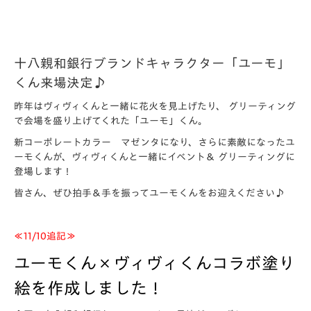
十八親和銀行ブランドキャラクター「ユーモ」
くん来場決定♪
昨年はヴィヴィくんと一緒に花火を見上げたり、 グリーティング
で会場を盛り上げてくれた「ユーモ」くん。
新コーポレートカラー マゼンタになり、さらに素敵になったユ
ーモくんが、ヴィヴィくんと一緒にイベント＆ グリーティングに
登場します！
皆さん、ぜひ拍手＆手を振ってユーモくんをお迎えください♪
≪11/10追記≫
ユーモくん×ヴィヴィくんコラボ塗り
絵を作成しました！