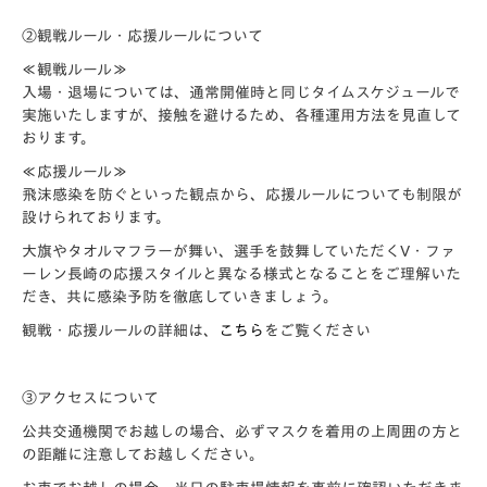
②観戦ルール・応援ルールについて
≪観戦ルール≫
入場・退場については、通常開催時と同じタイムスケジュールで
実施いたしますが、接触を避けるため、各種運用方法を見直して
おります。
≪応援ルール≫
飛沫感染を防ぐといった観点から、応援ルールについても制限が
設けられております。
大旗やタオルマフラーが舞い、選手を鼓舞していただくV・ファ
ーレン長崎の応援スタイルと異なる様式となることをご理解いた
だき、共に感染予防を徹底していきましょう。
観戦・応援ルールの詳細は、
こちら
をご覧ください
③アクセスについて
公共交通機関でお越しの場合、必ずマスクを着用の上周囲の方と
の距離に注意してお越しください。