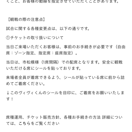
くこと、お客様の動線を指定させていただくことがあります。
【観戦の際の注意点】
試合に関する各種変更点は、以下の通りです。
①チケットの取り扱いについて
当日ご来場いただくお客様は、事前のお手続きが必要です（自由
席：ゾーン指定、指定席：座席指定）。
当日は、市松模様（1席間隔）での配席となります。安全に観戦
いただける席にシールを貼っております。
来場者全員が着席できるよう、シールが貼っている席に前から詰
めてご着席ください。
↓このヴィヴィくんのシールを目印に、ご着席をお願いいたしま
す！
席種運用、チケット販売方針、各種お手続きの方法 詳細につい
ては、
こちら
をご覧ください