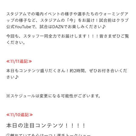
スタジアムでの場内イベントの様子や選手たちのウォーミングア
ップの様子など、スタジアムの「今」をお届け！試合前はクラブ
公式YouTubeで、試合はDAZNでお楽しみください♪
今回も、スタッフ一同全力でお届けします！！！皆さまぜひご覧
ください。
≪11/11追記≫
本日もコンテンツ盛りだくさん！約2時間、ぜひお付き合いくだ
さい♪
※スケジュールは変更になる可能性がございます。
≪11/10追記≫
本日の注目コンテンツ！！！！
①離れていても心は一つ！選手トークショー