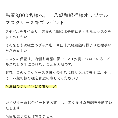
先着3,000名様へ、十八親和銀行様オリジナル
マスクケースをプレゼント！
スタグルを食べたり、応援の合間に水分補給をするためマスクを
少し外したい・・・
そんなときに役立つグッズを、今回十八親和銀行様よりご提供い
ただきました。
マスクの保管は、内側を清潔に保つこと+外側についているウイ
ルスなどを手につけないことが大切です。
ぜひ、このマスクケースを日々の生活に取り入れて安全に、そし
て十八親和銀行様を身近に感じてください♪
＼注目のデザインはこちら！／
※ビジター含む全ゲートでお渡しし、無くなり次第配布を終了い
たします
※色を選ぶことはできません