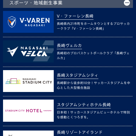
スポーツ・地域創生事業
V・ファーレン長崎
長崎県内21市町をホームタウンとするプロサッカ
ークラブ「V・ファーレン長崎」
長崎ヴェルカ
長崎初のプロバスケットボールクラブ「長崎ヴェ
ルカ」
長崎スタジアムシティ
長崎駅から徒歩約10分！サッカースタジアムを中
心とした大型複合施設
スタジアムシティホテル長崎
日本初！サッカースタジアムビューホテルで特別
な感動とくつろぎを。
長崎リゾートアイランド