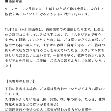
■感染対策
V・ファーレン長崎では、お越しいただく皆様全員に、安心して
観戦を楽しんでいただけるよう以下の対策を行います。
11月11日（水）岡山戦は、
厳戒態勢
での開催となります。社会全
体の新型コロナウイルス状況下において、「スタジアムで安心・
安全に」観戦していただくためには、ご来場いただくお客様のご
協力が必要不可欠です。まずはお客様ご自身を守ること、皆様の
周りの大切な方々を守ることを考えていただき、スタジアムにお
越しいただきたいと思います。一日でも早く、歓声であふれるス
タジアムを目指し、ご理解・ご協力のほどよろしくお願いいたし
ます。
【来場時のお願い】
下記に該当する場合、ご来場は見合わせていただくようお願いい
たします。
①体調がよくない場合（例：発熱、咳、喉の痛み、だるさ、味覚
嗅覚の異常などの症状がある場合）
②同居家族や身近な知人に感染が疑われる方がいる場合