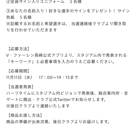
②全員サイン入りユニフォーム １名様
③あなたの名前入り！好きな選手のサインをプレゼント！ サイン
色紙 ５名様
※記載するお名前と希望選手は、 当選連絡後クラブより聞き取
りを行わせていただきます
【応募方法】
V・ファーレン長崎公式アプリより、スタジアム内で発表される
「キーワード」と必要事項を入力のうえご応募ください。
【応募期間】
11月11日（水） 17：00～19：15まで
【当選者発表】
ハーフタイムにスタジアム内ビジョンで発表後、総合案内所・全
ゲートに掲出・クラブ公式Twitterでお知らせします。
※後日クラブより連絡いたします
【商品お渡し方法】
商品の準備が出来次第、後日クラブよりお届けします。