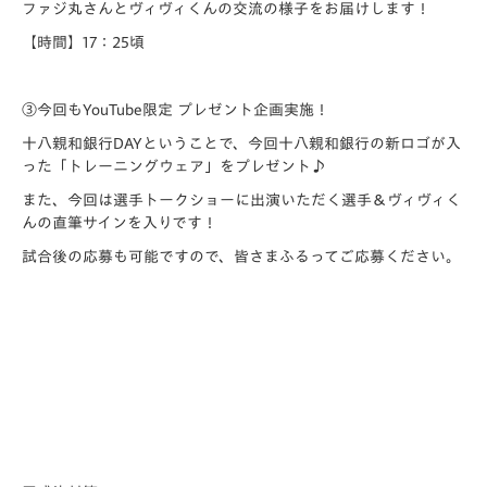
ファジ丸さんとヴィヴィくんの交流の様子をお届けします！
【時間】17：25頃
③今回もYouTube限定 プレゼント企画実施！
十八親和銀行DAYということで、今回十八親和銀行の新ロゴが入
った「トレーニングウェア」をプレゼント♪
また、今回は選手トークショーに出演いただく選手＆ヴィヴィく
んの直筆サインを入りです！
試合後の応募も可能ですので、皆さまふるってご応募ください。