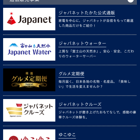
ジャパネットたかた公式通販
家電を中心に、ジャパネットが自信をもって厳選
した商品だけをご紹介！
ジャパネットウォーター
上質な「富士山の天然水」。安心・安全、こだわ
りのウォーターサーバー
グルメ定期便
毎月届く、日本各地の名物・名産品。「美味し
い」で生活を変えませんか？
ジャパネットクルーズ
ジャパネットが磨き上げたおもてなしで、感動の豪
華クルーズ体験を。
ゆこゆこ