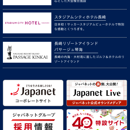
心とした大型複合施設
スタジアムシティホテル長崎
日本初！サッカースタジアムビューホテルで特別
な感動とくつろぎを。
長崎リゾートアイランド
パサージュ琴海
長崎の内海・大村湾に面したゴルフ＆ホテルのリ
ゾートアイランド