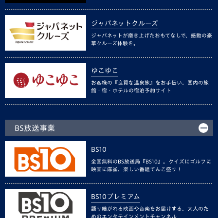
ジャパネットクルーズ
ジャパネットが磨き上げたおもてなしで、感動の豪
華クルーズ体験を。
ゆこゆこ
お客様の『良質な温泉旅』をお手伝い。国内の旅
館・宿・ホテルの宿泊予約サイト
BS放送事業
BS10
全国無料のBS放送局『BS10』。クイズにゴルフに
映画に麻雀、楽しい番組てんこ盛り！
BS10プレミアム
語り継がれる映画や音楽をお届けする、大人のた
めのエンタテインメントチャンネル