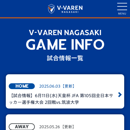
V-VAREN NAGASAKI
GAME INFO
試合情報一覧
2025.06.03【更新】
HOME
【試合情報】6月11日(水)天皇杯 JFA 第105回全日本サ
ッカー選手権大会 2回戦vs.筑波大学
2025.05.26【更新】
AWAY