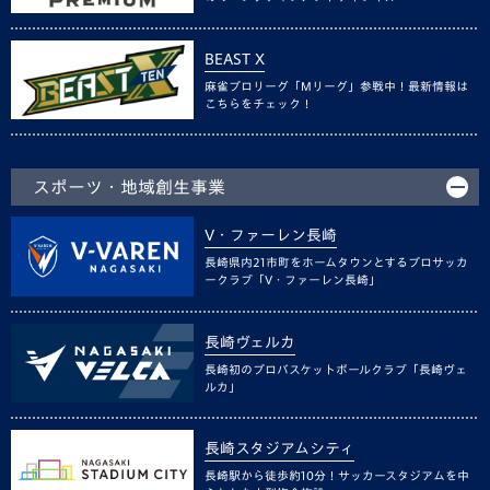
BEAST X
麻雀プロリーグ「Mリーグ」参戦中！最新情報は
こちらをチェック！
スポーツ・地域創生事業
V・ファーレン長崎
長崎県内21市町をホームタウンとするプロサッカ
ークラブ「V・ファーレン長崎」
長崎ヴェルカ
長崎初のプロバスケットボールクラブ「長崎ヴェ
ルカ」
長崎スタジアムシティ
長崎駅から徒歩約10分！サッカースタジアムを中