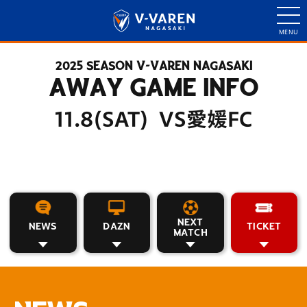
2025 SEASON V-VAREN NAGASAKI
AWAY GAME INFO
11.8(SAT) VS愛媛FC
NEXT
NEWS
DAZN
TICKET
MATCH