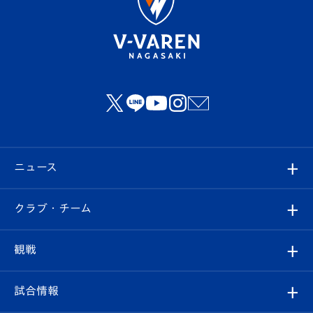
ニュース
すべて
クラブ・チーム
トップチーム
クラブプロフィール
観戦
クラブ
フィロソフィー
観戦ルール
試合情報
試合情報