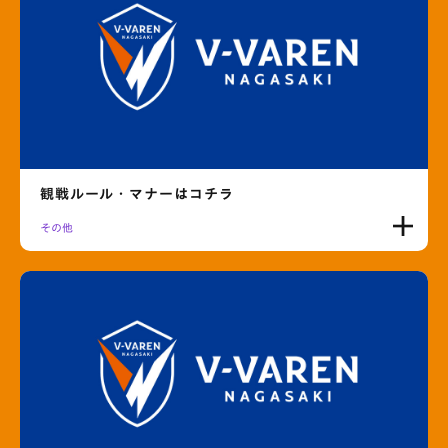
観戦ルール・マナーはコチラ
その他