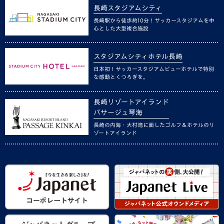
長崎スタジアムシティ
長崎駅から徒歩約10分！サッカースタジアムを中
心とした大型複合施設
スタジアムシティホテル長崎
日本初！サッカースタジアムビューホテルで特別
な感動とくつろぎを。
長崎リゾートアイランド
パサージュ琴海
長崎の内海・大村湾に面したゴルフ＆ホテルのリ
ゾートアイランド