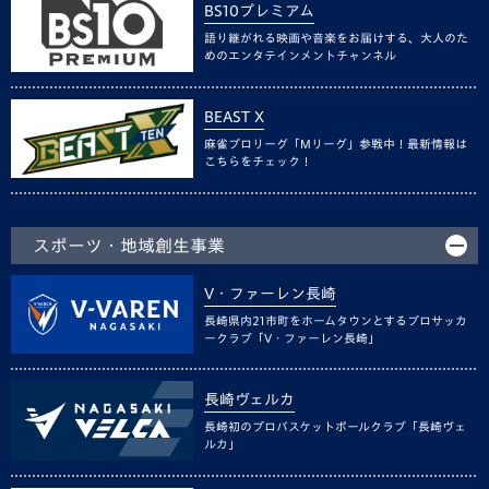
BS10プレミアム
語り継がれる映画や音楽をお届けする、大人のた
めのエンタテインメントチャンネル
BEAST X
麻雀プロリーグ「Mリーグ」参戦中！最新情報は
こちらをチェック！
スポーツ・地域創生事業
V・ファーレン長崎
長崎県内21市町をホームタウンとするプロサッカ
ークラブ「V・ファーレン長崎」
長崎ヴェルカ
長崎初のプロバスケットボールクラブ「長崎ヴェ
ルカ」