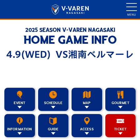
2025 SEASON V-VAREN NAGASAKI
HOME GAME INFO
4.9(WED) VS湘南ベルマーレ
EVENT
SCHEDULE
MAP
GOURMET
INFORMATION
GUIDE
ACCESS
TICKET