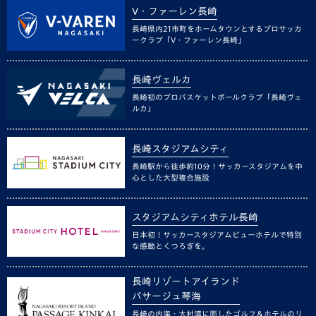
V・ファーレン長崎
長崎県内21市町をホームタウンとするプロサッカ
ークラブ「V・ファーレン長崎」
長崎ヴェルカ
長崎初のプロバスケットボールクラブ「長崎ヴェ
ルカ」
長崎スタジアムシティ
長崎駅から徒歩約10分！サッカースタジアムを中
心とした大型複合施設
スタジアムシティホテル長崎
日本初！サッカースタジアムビューホテルで特別
な感動とくつろぎを。
長崎リゾートアイランド
パサージュ琴海
長崎の内海・大村湾に面したゴルフ＆ホテルのリ