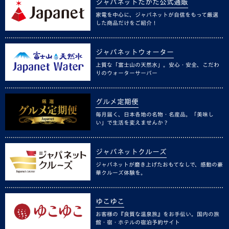
ジャパネットたかた公式通販
家電を中心に、ジャパネットが自信をもって厳選
した商品だけをご紹介！
ジャパネットウォーター
上質な「富士山の天然水」。安心・安全、こだわ
りのウォーターサーバー
グルメ定期便
毎月届く、日本各地の名物・名産品。「美味し
い」で生活を変えませんか？
ジャパネットクルーズ
ジャパネットが磨き上げたおもてなしで、感動の豪
華クルーズ体験を。
ゆこゆこ
お客様の『良質な温泉旅』をお手伝い。国内の旅
館・宿・ホテルの宿泊予約サイト