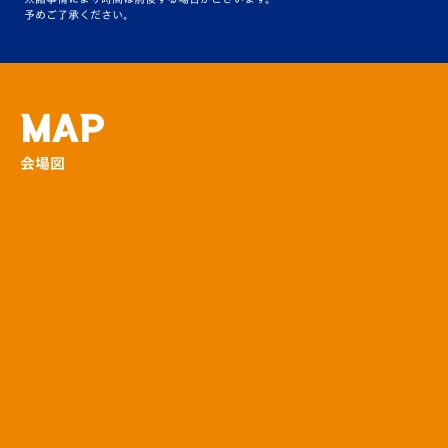
予めご了承ください。
ヴィヴィくんスケジュール♪
その他
MAP
会場図