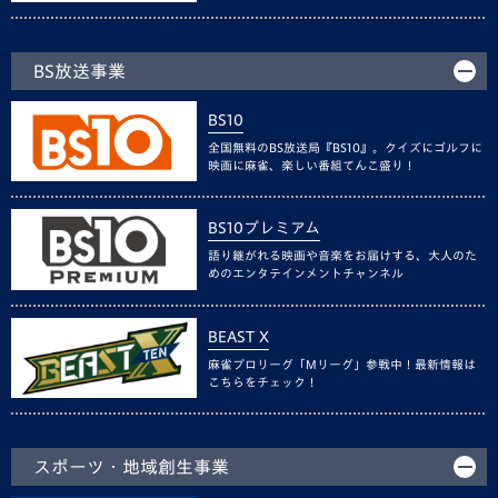
BS放送事業
BS10
全国無料のBS放送局『BS10』。クイズにゴルフに
映画に麻雀、楽しい番組てんこ盛り！
BS10プレミアム
語り継がれる映画や音楽をお届けする、大人のた
めのエンタテインメントチャンネル
BEAST X
麻雀プロリーグ「Mリーグ」参戦中！最新情報は
こちらをチェック！
スポーツ・地域創生事業