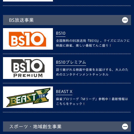
BS放送事業
BS10
全国無料のBS放送局『BS10』。クイズにゴルフに
映画に麻雀、楽しい番組てんこ盛り！
BS10プレミアム
語り継がれる映画や音楽をお届けする、大人のた
めのエンタテインメントチャンネル
BEAST X
麻雀プロリーグ「Mリーグ」参戦中！最新情報は
こちらをチェック！
スポーツ・地域創生事業