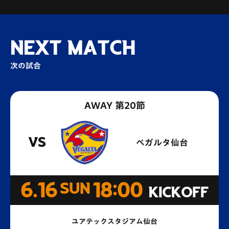
NEXT MATCH
次の試合
AWAY 第20節
VS
ベガルタ仙台
6.16
SUN
18:00
KICKOFF
ユアテックスタジアム仙台