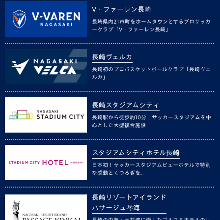
V・ファーレン長崎
長崎県内21市町をホームタウンとするプロサッカ
ークラブ「V・ファーレン長崎」
長崎ヴェルカ
長崎初のプロバスケットボールクラブ「長崎ヴェ
ルカ」
長崎スタジアムシティ
長崎駅から徒歩約10分！サッカースタジアムを中
心とした大型複合施設
スタジアムシティホテル長崎
日本初！サッカースタジアムビューホテルで特別
な感動とくつろぎを。
長崎リゾートアイランド
パサージュ琴海
長崎の内海・大村湾に面したゴルフ＆ホテルのリ