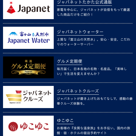
ジャパネットたかた公式通販
家電を中心に、ジャパネットが自信をもって厳選
した商品だけをご紹介！
ジャパネットウォーター
上質な「富士山の天然水」。安心・安全、こだわ
りのウォーターサーバー
グルメ定期便
毎月届く、日本各地の名物・名産品。「美味し
い」で生活を変えませんか？
ジャパネットクルーズ
ジャパネットが磨き上げたおもてなしで、感動の豪
華クルーズ体験を。
ゆこゆこ
お客様の『良質な温泉旅』をお手伝い。国内の旅
館・宿・ホテルの宿泊予約サイト