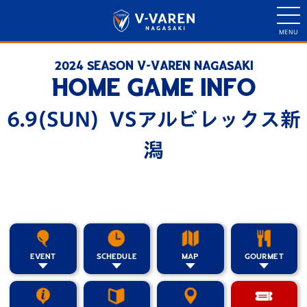
2024 SEASON V-VAREN NAGASAKI
HOME GAME INFO
6.9(SUN) VSアルビレックス新
潟
EVENT
SCHEDULE
MAP
GOURMET