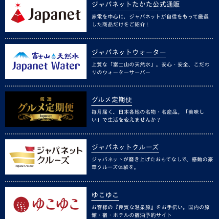
ジャパネットたかた公式通販
家電を中心に、ジャパネットが自信をもって厳選
した商品だけをご紹介！
ジャパネットウォーター
上質な「富士山の天然水」。安心・安全、こだわ
りのウォーターサーバー
グルメ定期便
毎月届く、日本各地の名物・名産品。「美味し
い」で生活を変えませんか？
ジャパネットクルーズ
ジャパネットが磨き上げたおもてなしで、感動の豪
華クルーズ体験を。
ゆこゆこ
お客様の『良質な温泉旅』をお手伝い。国内の旅
館・宿・ホテルの宿泊予約サイト