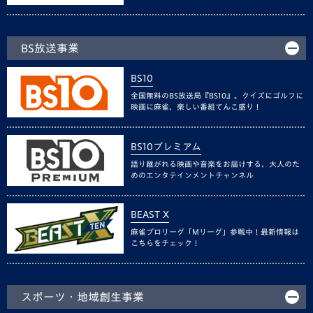
BS放送事業
BS10
全国無料のBS放送局『BS10』。クイズにゴルフに
映画に麻雀、楽しい番組てんこ盛り！
BS10プレミアム
語り継がれる映画や音楽をお届けする、大人のた
めのエンタテインメントチャンネル
BEAST X
麻雀プロリーグ「Mリーグ」参戦中！最新情報は
こちらをチェック！
スポーツ・地域創生事業