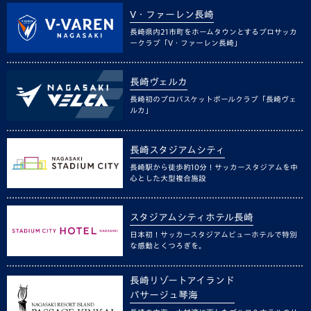
V・ファーレン長崎
長崎県内21市町をホームタウンとするプロサッカ
ークラブ「V・ファーレン長崎」
長崎ヴェルカ
長崎初のプロバスケットボールクラブ「長崎ヴェ
ルカ」
長崎スタジアムシティ
長崎駅から徒歩約10分！サッカースタジアムを中
心とした大型複合施設
スタジアムシティホテル長崎
日本初！サッカースタジアムビューホテルで特別
な感動とくつろぎを。
長崎リゾートアイランド
パサージュ琴海