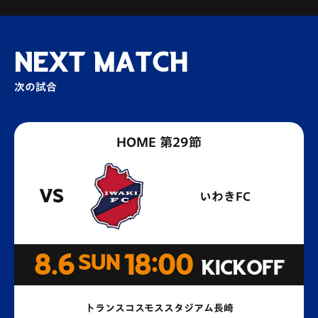
NEXT MATCH
次の試合
HOME 第29節
VS
いわきFC
8.6
SUN
18:00
KICKOFF
トランスコスモススタジアム長崎