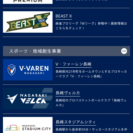
BEAST X
麻雀プロリーグ「Mリーグ」参戦中！最新情報は
こちらをチェック！
スポーツ・地域創生事業
V・ファーレン長崎
長崎県内21市町をホームタウンとするプロサッカ
ークラブ「V・ファーレン長崎」
長崎ヴェルカ
長崎初のプロバスケットボールクラブ「長崎ヴェ
ルカ」
長崎スタジアムシティ
長崎駅から徒歩約10分！サッカースタジアムを中