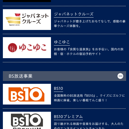
ジャパネットクルーズ
ジャパネットが磨き上げたおもてなしで、感動の豪
華クルーズ体験を。
ゆこゆこ
お客様の『良質な温泉旅』をお手伝い。国内の旅
館・宿・ホテルの宿泊予約サイト
BS放送事業
BS10
全国無料のBS放送局『BS10』。クイズにゴルフに
映画に麻雀、楽しい番組てんこ盛り！
BS10プレミアム
語り継がれる映画や音楽をお届けする、大人のた
めのエンタテインメントチャンネル