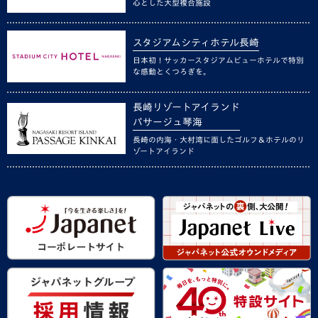
心とした大型複合施設
スタジアムシティホテル長崎
日本初！サッカースタジアムビューホテルで特別
な感動とくつろぎを。
長崎リゾートアイランド
パサージュ琴海
長崎の内海・大村湾に面したゴルフ＆ホテルのリ
ゾートアイランド