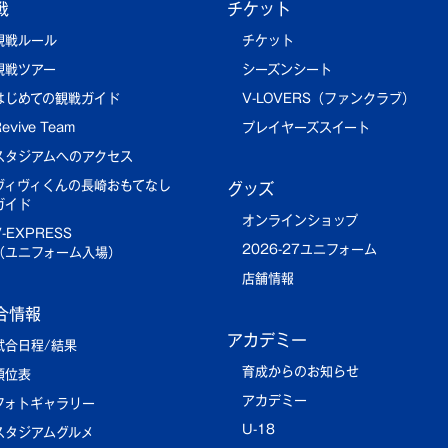
戦
チケット
観戦ルール
チケット
観戦ツアー
シーズンシート
はじめての観戦ガイド
V-LOVERS（ファンクラブ）
evive Team
プレイヤーズスイート
スタジアムへのアクセス
ヴィヴィくんの長崎おもてなし
グッズ
ガイド
オンラインショップ
V-EXPRESS
2026-27ユニフォーム
（ユニフォーム入場）
店舗情報
合情報
アカデミー
試合日程/結果
育成からのお知らせ
順位表
アカデミー
フォトギャラリー
U-18
スタジアムグルメ