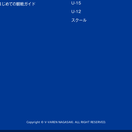
U-15
はじめての観戦ガイド
U-12
スクール
Copyright © V-VAREN NAGASAKI. ALL RIGHT RESERVED.