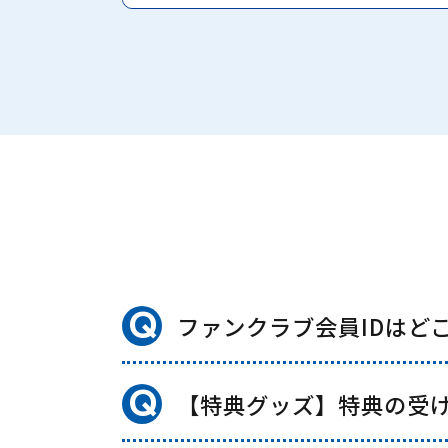
Q
ファンクラブ会員IDはど
Q
【特典グッズ】特典の受