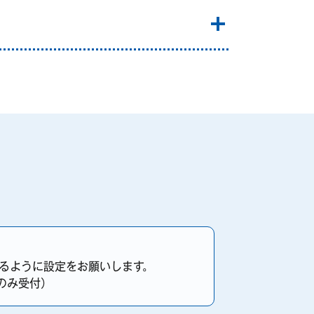
きるように設定をお願いします。
0のみ受付）